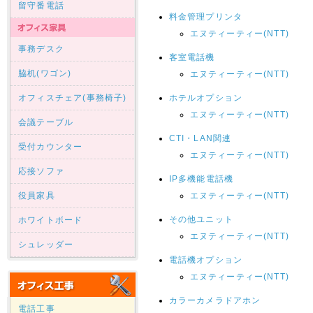
留守番電話
料金管理プリンタ
エヌティーティー(NTT)
事務デスク
客室電話機
脇机(ワゴン)
エヌティーティー(NTT)
オフィスチェア(事務椅子)
ホテルオプション
エヌティーティー(NTT)
会議テーブル
CTI・LAN関連
受付カウンター
エヌティーティー(NTT)
応接ソファ
IP多機能電話機
役員家具
エヌティーティー(NTT)
その他ユニット
ホワイトボード
エヌティーティー(NTT)
シュレッダー
電話機オプション
エヌティーティー(NTT)
カラーカメラドアホン
電話工事