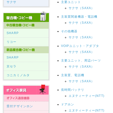
サクサ
主要ユニット
サクサ（SAXA）
主装置関連機器・電話機
サクサ（SAXA）
その他機器
SHARP
サクサ（SAXA）
リコー
VOIPユニット・アダプタ
サクサ（SAXA）
SHARP
主要ユニット、周辺パーツ
京セラ
サクサ（SAXA）
コニカミノルタ
主装置、電話機
サクサ（SAXA）
長時間バッテリ
エヌティーティー(NTT)
ドアホン
受付デザインホン
エヌティーティー(NTT)