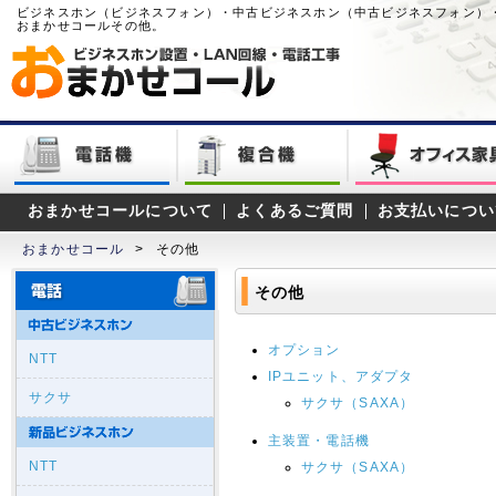
ビジネスホン（ビジネスフォン）・中古ビジネスホン（中古ビジネスフォン）
おまかせコールその他。
おまかせコールについて
よくあるご質問
お支払いについ
おまかせコール
>
その他
その他
オプション
NTT
IPユニット、アダプタ
サクサ
サクサ（SAXA）
主装置・電話機
NTT
サクサ（SAXA）