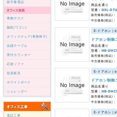
留守番電話
商品名通り
型番：
GXL-DTU
販売価格(税込)：
事務デスク
中古価格(税込)：
脇机(ワゴン)
E-ドアホン｜α
オフィスチェア(事務椅子)
ドアホン制御
会議テーブル
商品名通り
型番：
HB-DHC
受付カウンター
販売価格(税込)：
中古価格(税込)：
応接ソファ
E-ドアホン｜α
役員家具
ドアホン制御
ホワイトボード
商品名通り
シュレッダー
型番：
HB-DHC
販売価格(税込)：
中古価格(税込)：
E-ドアホン｜α
電話工事