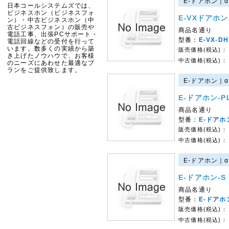
E-ドアホン｜α
日本コールシステムズでは、
ビジネスホン（ビジネスフォ
E-VXドアホ
ン）・中古ビジネスホン（中
古ビジネスフォン）の販売や
商品名通り
電話工事、出張PCサポート・
型番：
E-VX-D
電話回線などの受付を行って
います。数多くの実績から築
販売価格(税込)：
き上げたノウハウで、お客様
中古価格(税込)：
のニーズにあわせた最適なプ
ランをご提供致します。
E-ドアホン｜α
E-ドアホン-P
商品名通り
型番：
E-ドアホン
販売価格(税込)：
中古価格(税込)：
E-ドアホン｜α
E-ドアホン-S
商品名通り
型番：
E-ドアホン
販売価格(税込)：
中古価格(税込)：