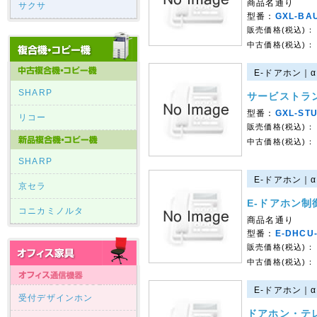
商品名通り
サクサ
型番：
GXL-BAU
販売価格(税込)：
中古価格(税込)：
E-ドアホン｜α
SHARP
サービストラ
型番：
GXL-STU
リコー
販売価格(税込)：
中古価格(税込)：
SHARP
E-ドアホン｜α
京セラ
E-ドアホン制
コニカミノルタ
商品名通り
型番：
E-DHCU
販売価格(税込)：
中古価格(税込)：
E-ドアホン｜α
受付デザインホン
ドアホン・テ