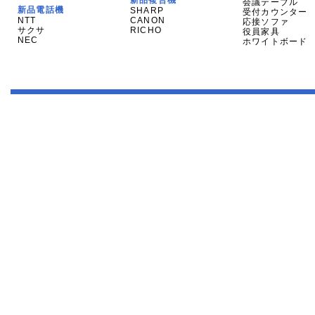
新品複合機
会議テーブル
新品電話機
SHARP
受付カウンター
NTT
CANON
応接ソファ
サクサ
RICHO
役員家具
NEC
ホワイトボード