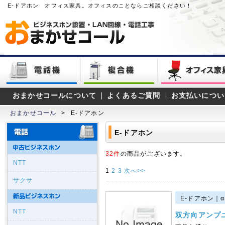
E-ドアホン オフィス家具。オフィスのことならご相談ください！
おまかせコールについて
よくあるご質問
お支払いについ
おまかせコール
>
E-ドアホン
E-ドアホン
32件
の商品がございます。
NTT
1
2
3
次へ>>
サクサ
E-ドアホン｜α
NTT
双方向アンプ