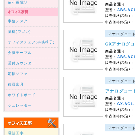
留守番電話
商品名通り
型番：
ABS-AC
販売価格(税込)：
事務デスク
中古価格(税込)：
脇机(ワゴン)
アナログコード
オフィスチェア(事務椅子)
GXアナログコ
商品名通り
会議テーブル
型番：
ABS-AC
販売価格(税込)：
受付カウンター
中古価格(税込)：
応接ソファ
アナログコード
役員家具
アナログコー
ホワイトボード
商品名通り
型番：
GX-ACL-
シュレッダー
販売価格(税込)：
中古価格(税込)：
アナログコード
電話工事