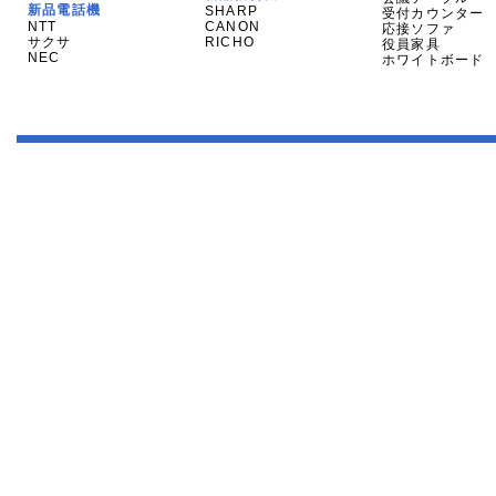
新品電話機
SHARP
受付カウンター
NTT
CANON
応接ソファ
サクサ
RICHO
役員家具
NEC
ホワイトボード