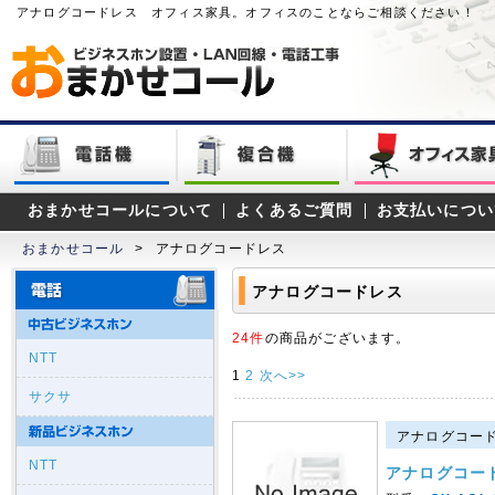
アナログコードレス オフィス家具。オフィスのことならご相談ください！
おまかせコールについて
よくあるご質問
お支払いについ
おまかせコール
>
アナログコードレス
アナログコードレス
24件
の商品がございます。
NTT
1
2
次へ>>
サクサ
アナログコード
NTT
アナログコー