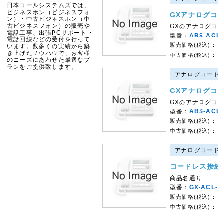
日本コールシステムズでは、
ビジネスホン（ビジネスフォ
GXアナログコ
ン）・中古ビジネスホン（中
古ビジネスフォン）の販売や
GXのアナログ
電話工事、出張PCサポート・
型番：
ABS-AC
電話回線などの受付を行って
販売価格(税込)：
います。数多くの実績から築
き上げたノウハウで、お客様
中古価格(税込)：
のニーズにあわせた最適なプ
ランをご提供致します。
アナログコード
GXアナログコ
GXのアナログ
型番：
ABS-AC
販売価格(税込)：
中古価格(税込)：
アナログコード
コードレス接
商品名通り
型番：
GX-ACL
販売価格(税込)：
中古価格(税込)：