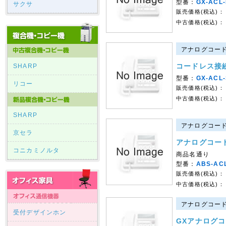
型番：
GX-ACL-
サクサ
販売価格(税込)：
中古価格(税込)：
アナログコード
コードレス接
SHARP
型番：
GX-ACL
リコー
販売価格(税込)：
中古価格(税込)：
SHARP
アナログコード
京セラ
アナログコード
コニカミノルタ
商品名通り
型番：
ABS-A
販売価格(税込)：
中古価格(税込)：
アナログコード
受付デザインホン
GXアナログコ