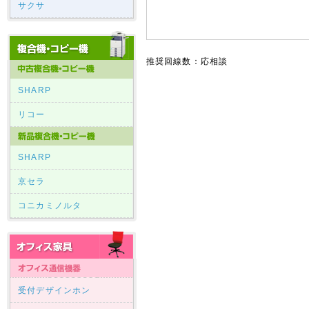
サクサ
推奨回線数：応相談
SHARP
リコー
SHARP
京セラ
コニカミノルタ
受付デザインホン