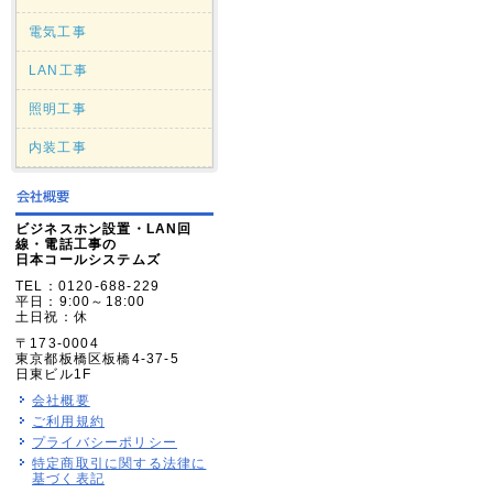
電気工事
LAN工事
照明工事
内装工事
ビジネスホン設置・LAN回
線・電話工事の
日本コールシステムズ
TEL：0120-688-229
平日：9:00～18:00
土日祝：休
〒173-0004
東京都板橋区板橋4-37-5
日東ビル1F
会社概要
ご利用規約
プライバシーポリシー
特定商取引に関する法律に
基づく表記