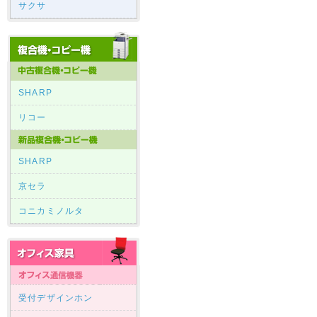
サクサ
SHARP
リコー
SHARP
京セラ
コニカミノルタ
受付デザインホン