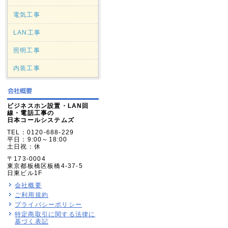
電気工事
LAN工事
照明工事
内装工事
ビジネスホン設置・LAN回
線・電話工事の
日本コールシステムズ
TEL：0120-688-229
平日：9:00～18:00
土日祝：休
〒173-0004
東京都板橋区板橋4-37-5
日東ビル1F
会社概要
ご利用規約
プライバシーポリシー
特定商取引に関する法律に
基づく表記