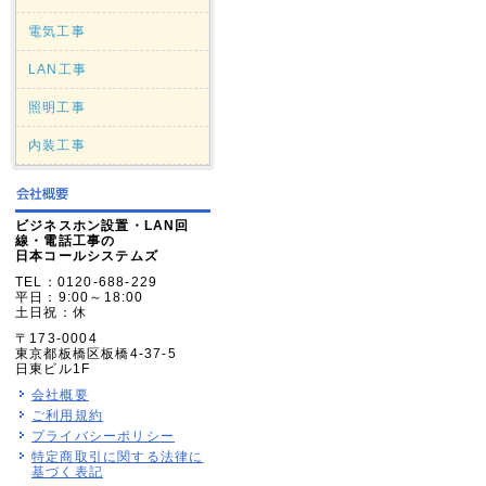
電気工事
LAN工事
照明工事
内装工事
ビジネスホン設置・LAN回
線・電話工事の
日本コールシステムズ
TEL：0120-688-229
平日：9:00～18:00
土日祝：休
〒173-0004
東京都板橋区板橋4-37-5
日東ビル1F
会社概要
ご利用規約
プライバシーポリシー
特定商取引に関する法律に
基づく表記