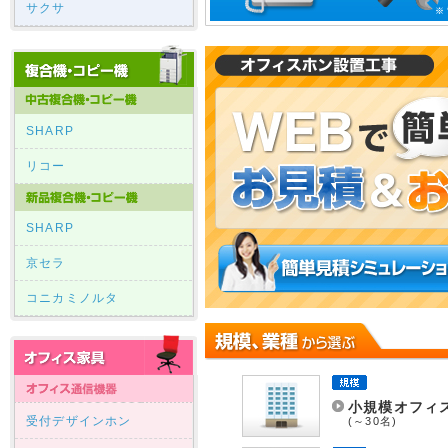
サクサ
SHARP
リコー
SHARP
京セラ
コニカミノルタ
小規模オフィ
受付デザインホン
(～30名)