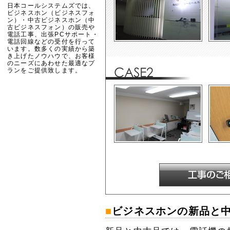
日本コールシステムズでは、
ビジネスホン（ビジネスフォ
ン）・中古ビジネスホン（中
古ビジネスフォン）の販売や
電話工事、出張PCサポート・
電話回線などの受付を行って
います。数多くの実績から築
き上げたノウハウで、お客様
のニーズにあわせた最適なプ
ランをご提供致します。
■
ビジネスホンの新品と