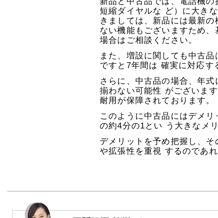
新品と中古品では、電話機の
短縮ダイヤルな ど）に大き
きましては、新品には最新の
ない機能もございますため、
場合はご相談ください。
また、増設に関しても中古品
ですと7年間は 確実に対応す
さらに、中古品の場合、年式
揃わない可能性 がございま
耐用が保障されております。
このように中古品にはデメリ
の約4分の1とい う大きなメ
デメリットを予め把握し、そ
や拡張性を重視 するのであ