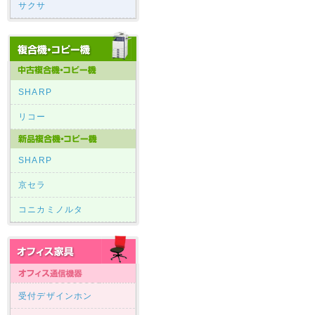
サクサ
SHARP
リコー
SHARP
京セラ
コニカミノルタ
受付デザインホン