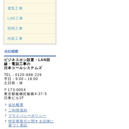
電気工事
LAN工事
照明工事
内装工事
ビジネスホン設置・LAN回
線・電話工事の
日本コールシステムズ
TEL：0120-688-229
平日：9:00～18:00
土日祝：休
〒173-0004
東京都板橋区板橋4-37-5
日東ビル1F
会社概要
ご利用規約
プライバシーポリシー
特定商取引に関する法律に
基づく表記