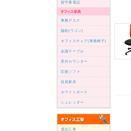
留守番電話
事務デスク
脇机(ワゴン)
オフィスチェア(事務椅子)
会議テーブル
受付カウンター
応接ソファ
役員家具
ホワイトボード
シュレッダー
電話工事