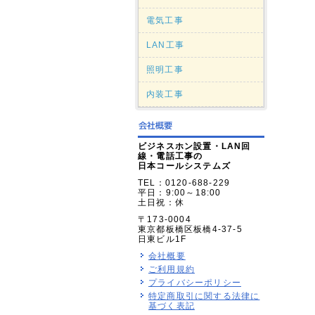
電気工事
LAN工事
照明工事
内装工事
ビジネスホン設置・LAN回
線・電話工事の
日本コールシステムズ
TEL：0120-688-229
平日：9:00～18:00
土日祝：休
〒173-0004
東京都板橋区板橋4-37-5
日東ビル1F
会社概要
ご利用規約
プライバシーポリシー
特定商取引に関する法律に
基づく表記