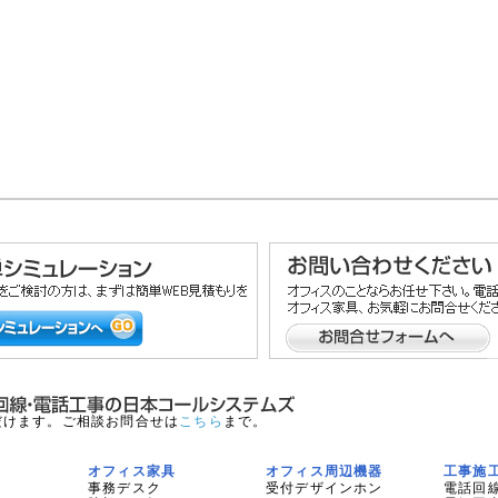
だけます。ご相談お問合せは
こちら
まで。
オフィス家具
オフィス周辺機器
工事施
事務デスク
受付デザインホン
電話回