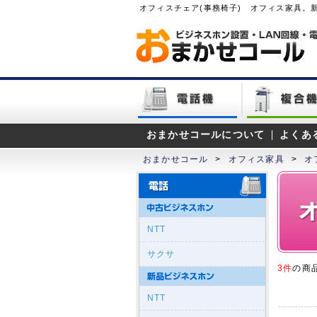
オフィスチェア(事務椅子) オフィス家具。
おまかせコールについて
よくあ
おまかせコール
>
オフィス家具
>
オ
NTT
サクサ
3件
の商
NTT