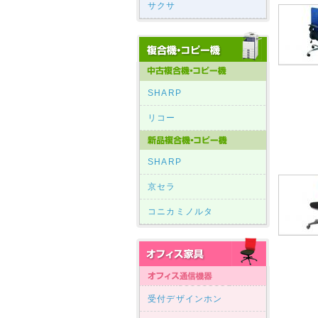
サクサ
SHARP
リコー
SHARP
京セラ
コニカミノルタ
受付デザインホン