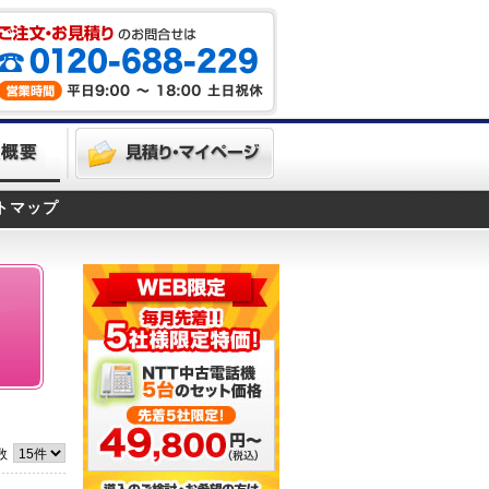
トマップ
数