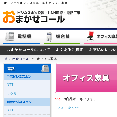
オリジナルオフィス家具・格安オフィス家具。
おまかせコールについて
よくあるご質問
お支払いについ
おまかせコール
>
オフィス家具
NTT
サクサ
58件
の商品がございます。
1
2
3
4
次へ>>
NTT