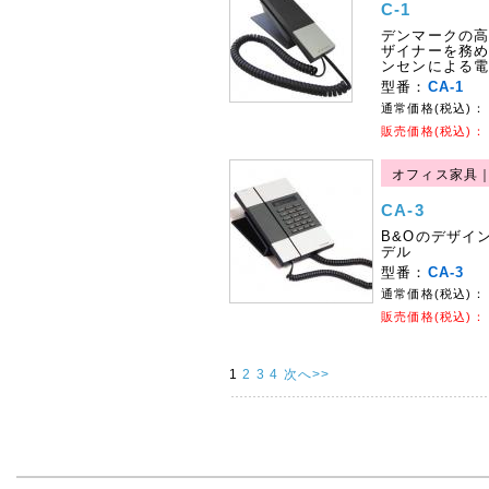
C-1
デンマークの高
ザイナーを務
ンセンによる
型番：
CA-1
通常価格(税込)：
販売価格(税込)：
オフィス家具｜
CA-3
B&Oのデザイ
デル
型番：
CA-3
通常価格(税込)：
販売価格(税込)：
1
2
3
4
次へ>>