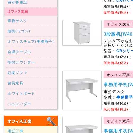
型番：
CRシリ
留守番電話
通常価格(税込)：
販売価格(税込)：
事務デスク
オフィス家具
脇机(ワゴン)
3段脇机(W400
デスク下から
オフィスチェア(事務椅子)
活用いただけ
型番：
CRシリ
会議テーブル
通常価格(税込)：
受付カウンター
販売価格(税込)：
応接ソファ
オフィス家具
役員家具
事務用平机(W1
事務デスク
ホワイトボード
型番：
事務用
通常価格(税込)：
シュレッダー
販売価格(税込)：
オフィス家具
事務用平机(W1
電話工事