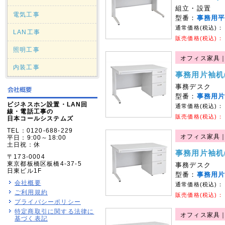
組立・設置
電気工事
型番：
事務用
通常価格(税込)：
LAN工事
販売価格(税込)：
照明工事
オフィス家具
内装工事
事務用片袖机(W
事務デスク
型番：
事務用
ビジネスホン設置・LAN回
通常価格(税込)：
線・電話工事の
販売価格(税込)：
日本コールシステムズ
TEL：0120-688-229
オフィス家具
平日：9:00～18:00
土日祝：休
事務用片袖机(W
〒173-0004
東京都板橋区板橋4-37-5
事務デスク
日東ビル1F
型番：
事務用
会社概要
通常価格(税込)：
ご利用規約
販売価格(税込)：
プライバシーポリシー
特定商取引に関する法律に
オフィス家具
基づく表記