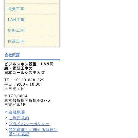
電気工事
LAN工事
照明工事
内装工事
ビジネスホン設置・LAN回
線・電話工事の
日本コールシステムズ
TEL：0120-688-229
平日：9:00～18:00
土日祝：休
〒173-0004
東京都板橋区板橋4-37-5
日東ビル1F
会社概要
ご利用規約
プライバシーポリシー
特定商取引に関する法律に
基づく表記