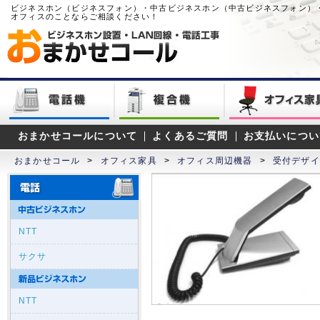
ビジネスホン（ビジネスフォン）・中古ビジネスホン（中古ビジネスフォン）
オフィスのことならご相談ください！
おまかせコールについて
よくあるご質問
お支払いについ
おまかせコール
>
オフィス家具
>
オフィス周辺機器
>
受付デザイ
NTT
サクサ
NTT