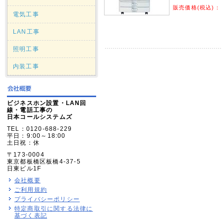
販売価格(税込)：
電気工事
LAN工事
照明工事
内装工事
ビジネスホン設置・LAN回
線・電話工事の
日本コールシステムズ
TEL：0120-688-229
平日：9:00～18:00
土日祝：休
〒173-0004
東京都板橋区板橋4-37-5
日東ビル1F
会社概要
ご利用規約
プライバシーポリシー
特定商取引に関する法律に
基づく表記