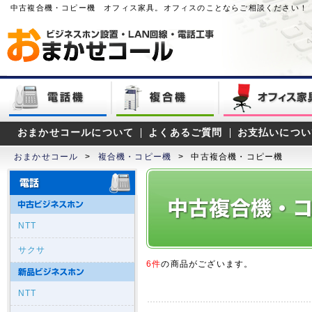
中古複合機・コピー機 オフィス家具。オフィスのことならご相談ください！
おまかせコールについて
よくあるご質問
お支払いについ
おまかせコール
>
複合機・コピー機
>
中古複合機・コピー機
NTT
サクサ
6件
の商品がございます。
NTT