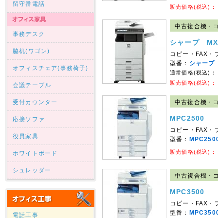
留守番電話
販売価格(税込)：
中古複合機・コ
事務デスク
シャープ MX
脇机(ワゴン)
コピー・FAX・
型番：
シャープ 
オフィスチェア(事務椅子)
通常価格(税込)：
販売価格(税込)：
会議テーブル
受付カウンター
中古複合機・コピ
MPC2500
応接ソファ
コピー・FAX
役員家具
型番：
MPC250
販売価格(税込)：
ホワイトボード
シュレッダー
中古複合機・コピ
MPC3500
コピー・FAX
型番：
MPC350
電話工事