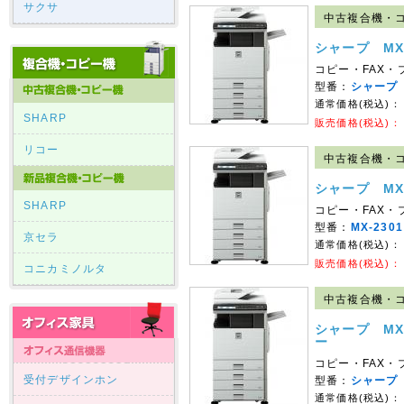
サクサ
中古複合機・コ
シャープ MX
コピー・FAX
型番：
シャープ 
通常価格(税込)：
SHARP
販売価格(税込)：
リコー
中古複合機・コ
シャープ MX
SHARP
コピー・FAX・
型番：
MX-2301
京セラ
通常価格(税込)：
販売価格(税込)：
コニカミノルタ
中古複合機・コ
シャープ MX
ー
コピー・FAX
受付デザインホン
型番：
シャープ 
通常価格(税込)：