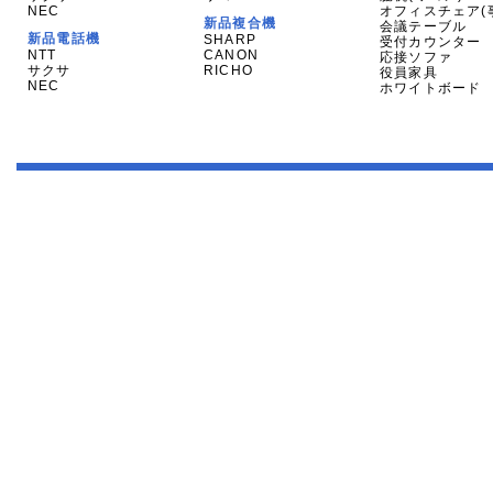
NEC
オフィスチェア(
新品複合機
会議テーブル
新品電話機
SHARP
受付カウンター
NTT
CANON
応接ソファ
サクサ
RICHO
役員家具
NEC
ホワイトボード