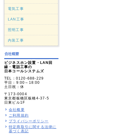
電気工事
LAN工事
照明工事
内装工事
ビジネスホン設置・LAN回
線・電話工事の
日本コールシステムズ
TEL：0120-688-229
平日：9:00～18:00
土日祝：休
〒173-0004
東京都板橋区板橋4-37-5
日東ビル1F
会社概要
ご利用規約
プライバシーポリシー
特定商取引に関する法律に
基づく表記