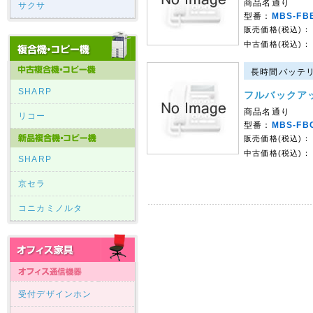
商品名通り
サクサ
型番：
MBS-FBE
販売価格(税込)：
中古価格(税込)：
長時間バッテリ｜
SHARP
フルバックア
商品名通り
リコー
型番：
MBS-FB
販売価格(税込)：
中古価格(税込)：
SHARP
京セラ
コニカミノルタ
受付デザインホン