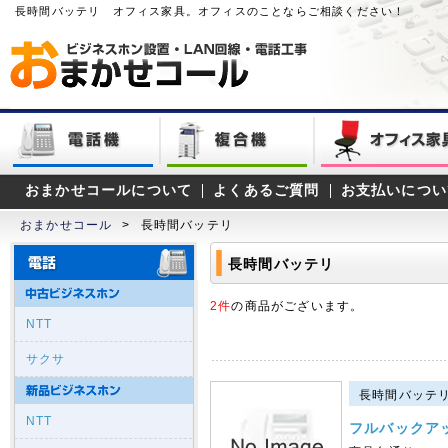
長時間バッテリ オフィス家具。オフィスのことならご相談ください！
おまかせコールについて
よくあるご質問
お支払いについ
おまかせコール
>
長時間バッテリ
長時間バッテリ
2件
の商品がございます。
NTT
サクサ
長時間バッテリ｜
NTT
フルバックア