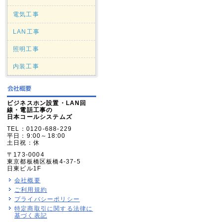
電気工事
LAN工事
照明工事
内装工事
ビジネスホン設置・LAN回
線・電話工事の
日本コールシステムズ
TEL：0120-688-229
平日：9:00～18:00
土日祝：休
〒173-0004
東京都板橋区板橋4-37-5
日東ビル1F
会社概要
ご利用規約
プライバシーポリシー
特定商取引に関する法律に
基づく表記