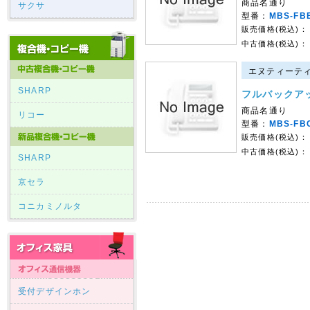
商品名通り
サクサ
型番：
MBS-FBE
販売価格(税込)：
中古価格(税込)：
エヌティーティー
SHARP
フルバックア
商品名通り
リコー
型番：
MBS-FB
販売価格(税込)：
中古価格(税込)：
SHARP
京セラ
コニカミノルタ
受付デザインホン