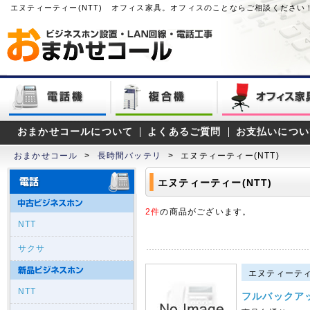
エヌティーティー(NTT) オフィス家具。オフィスのことならご相談ください
おまかせコールについて
よくあるご質問
お支払いについ
おまかせコール
>
長時間バッテリ
>
エヌティーティー(NTT)
エヌティーティー(NTT)
2件
の商品がございます。
NTT
サクサ
エヌティーティー
NTT
フルバックア