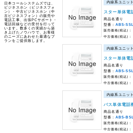
内線系ユニット｜
日本コールシステムズでは、
ビジネスホン（ビジネスフォ
ン）・中古ビジネスホン（中
スター単体電
古ビジネスフォン）の販売や
商品名通り
電話工事、出張PCサポート・
電話回線などの受付を行って
型番：
ABS-SS
います。数多くの実績から築
販売価格(税込)：
き上げたノウハウで、お客様
のニーズにあわせた最適なプ
中古価格(税込)：
ランをご提供致します。
内線系ユニット｜
スター単体電
商品名通り
型番：
ABS-SS
販売価格(税込)：
中古価格(税込)：
内線系ユニット｜
バス単体電話
商品名通り
型番：
ABS-BS
販売価格(税込)：
中古価格(税込)：