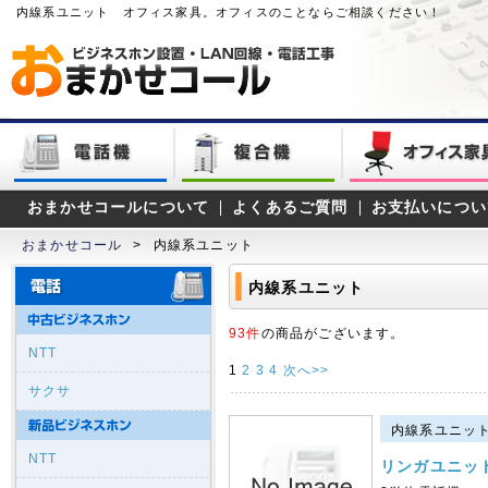
内線系ユニット オフィス家具。オフィスのことならご相談ください！
おまかせコールについて
よくあるご質問
お支払いについ
おまかせコール
>
内線系ユニット
内線系ユニット
93件
の商品がございます。
NTT
1
2
3
4
次へ>>
サクサ
内線系ユニット｜
NTT
リンガユニッ