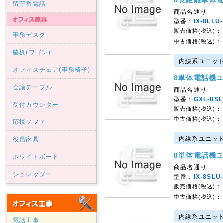
8長距離単体
留守番電話
商品名通り
型番：
IX-8LLU
販売価格(税込)：
事務デスク
中古価格(税込)：
脇机(ワゴン)
内線系ユニット｜
オフィスチェア(事務椅子)
8単体電話機
会議テーブル
商品名通り
型番：
GXL-8SL
受付カウンター
販売価格(税込)：
中古価格(税込)：
応接ソファ
内線系ユニット｜
役員家具
8単体電話機
ホワイトボード
商品名通り
シュレッダー
型番：
IX-8SLU
販売価格(税込)：
中古価格(税込)：
内線系ユニット｜
電話工事