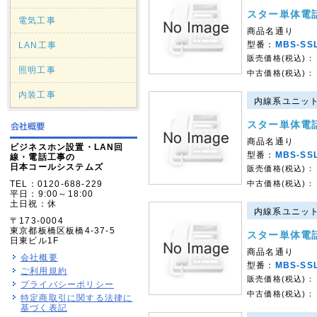
スター単体電
電気工事
商品名通り
型番：
MBS-SS
LAN工事
販売価格(税込)：
照明工事
中古価格(税込)：
内装工事
内線系ユニット｜
スター単体電
商品名通り
ビジネスホン設置・LAN回
型番：
MBS-SS
線・電話工事の
日本コールシステムズ
販売価格(税込)：
TEL：0120-688-229
中古価格(税込)：
平日：9:00～18:00
土日祝：休
内線系ユニット｜
〒173-0004
東京都板橋区板橋4-37-5
スター単体電
日東ビル1F
商品名通り
会社概要
型番：
MBS-SS
ご利用規約
販売価格(税込)：
プライバシーポリシー
中古価格(税込)：
特定商取引に関する法律に
基づく表記