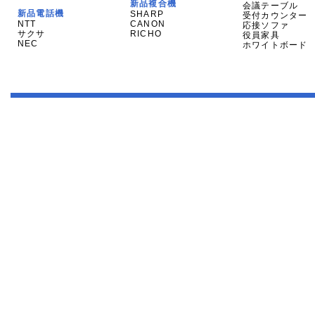
新品複合機
会議テーブル
新品電話機
SHARP
受付カウンター
NTT
CANON
応接ソファ
サクサ
RICHO
役員家具
NEC
ホワイトボード