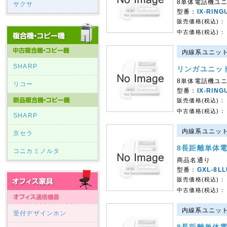
8単体電話機ユ
サクサ
型番：
IX-RING
販売価格(税込)：
中古価格(税込)：
内線系ユニット｜
SHARP
リンガユニッ
8単体電話機ユ
リコー
型番：
IX-RING
販売価格(税込)：
中古価格(税込)：
SHARP
内線系ユニット｜
京セラ
8長距離単体
コニカミノルタ
商品名通り
型番：
GXL-8LL
販売価格(税込)：
中古価格(税込)：
内線系ユニット｜
受付デザインホン