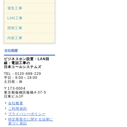
電気工事
LAN工事
照明工事
内装工事
ビジネスホン設置・LAN回
線・電話工事の
日本コールシステムズ
TEL：0120-688-229
平日：9:00～18:00
土日祝：休
〒173-0004
東京都板橋区板橋4-37-5
日東ビル1F
会社概要
ご利用規約
プライバシーポリシー
特定商取引に関する法律に
基づく表記