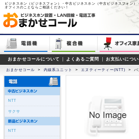
ビジネスホン（ビジネスフォン）・中古ビジネスホン（中古ビジネスフォン）
オフィスのことならご相談ください！
おまかせコールについて
よくあるご質問
お支払いについ
おまかせコール
>
内線系ユニット
>
エヌティーティー(NTT)
>
バ
NTT
サクサ
NTT