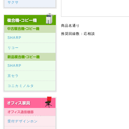
サクサ
商品名通り
推奨回線数：応相談
SHARP
リコー
SHARP
京セラ
コニカミノルタ
受付デザインホン