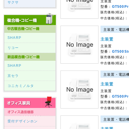
主装置
サクサ
型番：
GT500P
販売価格(税込)：
中古価格(税込)：
主装置・電話機｜G
SHARP
主装置
主装置
リコー
型番：
GT500S
販売価格(税込)：
中古価格(税込)：
SHARP
主装置・電話機｜G
京セラ
主装置
コニカミノルタ
主装置
型番：
GT500P
販売価格(税込)：
中古価格(税込)：
主装置・電話機｜G
受付デザインホン