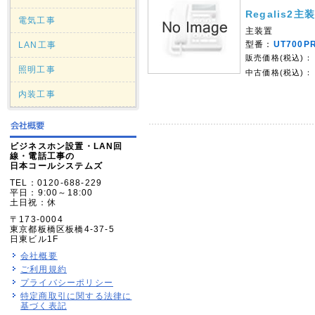
Regalis2主
電気工事
主装置
型番：
UT700P
LAN工事
販売価格(税込)：
照明工事
中古価格(税込)：
内装工事
ビジネスホン設置・LAN回
線・電話工事の
日本コールシステムズ
TEL：0120-688-229
平日：9:00～18:00
土日祝：休
〒173-0004
東京都板橋区板橋4-37-5
日東ビル1F
会社概要
ご利用規約
プライバシーポリシー
特定商取引に関する法律に
基づく表記