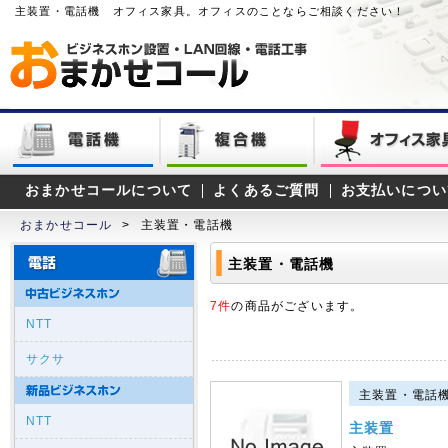
主装置・電話機 オフィス家具。オフィスのことならご相談ください！
おまかせコールについて
よくあるご質問
お支払いについ
おまかせコール
>
主装置・電話機
主装置・電話機
7件
の商品がございます。
NTT
サクサ
主装置・電話機｜G
NTT
主装置