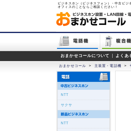
ビジネスホン（ビジネスフォン）・中古ビジ
オフィスのことならご相談ください！
おまかせコールについて
よくあ
おまかせコール
>
主装置・電話機
>
NTT
サクサ
NTT