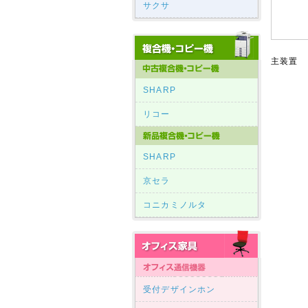
サクサ
主装置
SHARP
リコー
SHARP
京セラ
コニカミノルタ
受付デザインホン