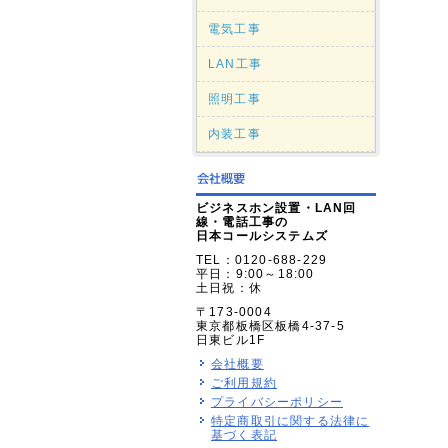
電気工事
LAN工事
照明工事
内装工事
ビジネスホン設置・LAN回
線・電話工事の
日本コールシステムズ
TEL：0120-688-229
平日：9:00～18:00
土日祝：休
〒173-0004
東京都板橋区板橋4-37-5
日東ビル1F
会社概要
ご利用規約
プライバシーポリシー
特定商取引に関する法律に
基づく表記