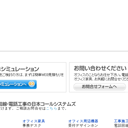
だけます。ご相談お問合せは
こちら
まで。
オフィス家具
オフィス周辺機器
工事施
事務デスク
受付デザインホン
電話回