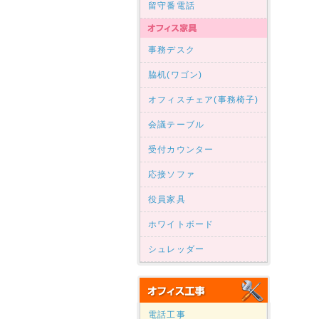
留守番電話
事務デスク
脇机(ワゴン)
オフィスチェア(事務椅子)
会議テーブル
受付カウンター
応接ソファ
役員家具
ホワイトボード
シュレッダー
電話工事