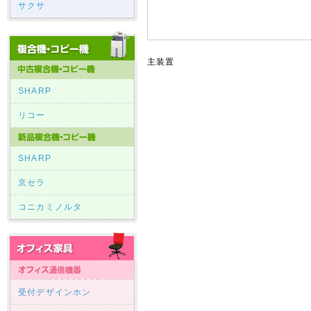
サクサ
主装置
SHARP
リコー
SHARP
京セラ
コニカミノルタ
受付デザインホン