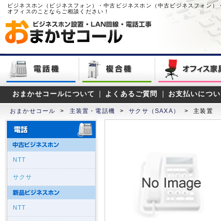
ビジネスホン（ビジネスフォン）・中古ビジネスホン（中古ビジネスフォン）
オフィスのことならご相談ください！
おまかせコールについて
よくあるご質問
お支払いについ
おまかせコール
>
主装置・電話機
>
サクサ（SAXA）
>
主装置
NTT
サクサ
NTT