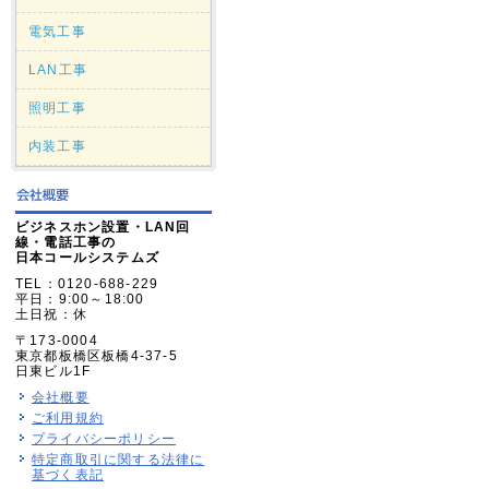
電気工事
LAN工事
照明工事
内装工事
ビジネスホン設置・LAN回
線・電話工事の
日本コールシステムズ
TEL：0120-688-229
平日：9:00～18:00
土日祝：休
〒173-0004
東京都板橋区板橋4-37-5
日東ビル1F
会社概要
ご利用規約
プライバシーポリシー
特定商取引に関する法律に
基づく表記