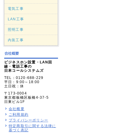
電気工事
LAN工事
照明工事
内装工事
ビジネスホン設置・LAN回
線・電話工事の
日本コールシステムズ
TEL：0120-688-229
平日：9:00～18:00
土日祝：休
〒173-0004
東京都板橋区板橋4-37-5
日東ビル1F
会社概要
ご利用規約
プライバシーポリシー
特定商取引に関する法律に
基づく表記