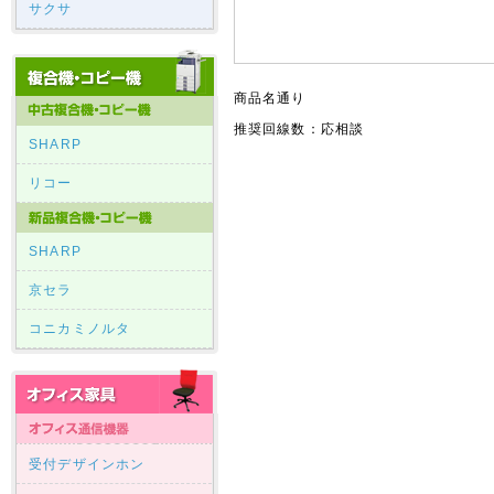
サクサ
商品名通り
推奨回線数：応相談
SHARP
リコー
SHARP
京セラ
コニカミノルタ
受付デザインホン