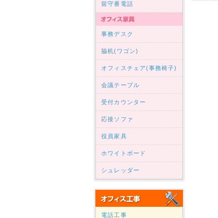
留守番電話
事務デスク
脇机(ワゴン)
オフィスチェア(事務椅子)
会議テーブル
受付カウンター
応接ソファ
役員家具
ホワイトボード
シュレッダー
電話工事