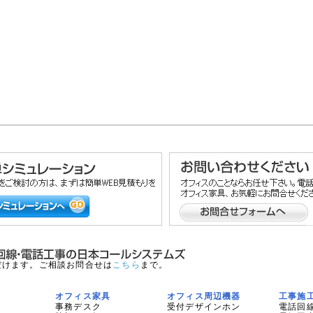
だけます。ご相談お問合せは
こちら
まで。
オフィス家具
オフィス周辺機器
工事施
事務デスク
受付デザインホン
電話回