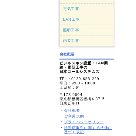
電気工事
LAN工事
照明工事
内装工事
ビジネスホン設置・LAN回
線・電話工事の
日本コールシステムズ
TEL：0120-688-229
平日：9:00～18:00
土日祝：休
〒173-0004
東京都板橋区板橋4-37-5
日東ビル1F
会社概要
ご利用規約
プライバシーポリシー
特定商取引に関する法律に
基づく表記