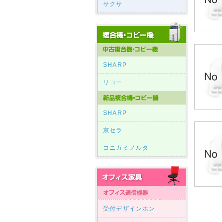
サクサ
SHARP
リコー
SHARP
京セラ
コニカミノルタ
受付デザインホン