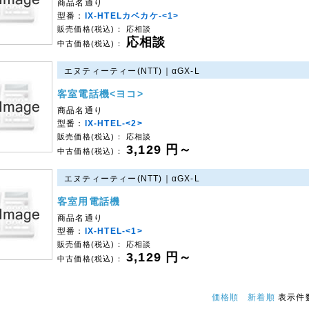
商品名通り
型番：
IX-HTELカベカケ-<1>
販売価格(税込)：
応相談
応相談
中古価格(税込)：
エヌティーティー(NTT)｜αGX-L
客室電話機<ヨコ>
商品名通り
型番：
IX-HTEL-<2>
販売価格(税込)：
応相談
3,129
円～
中古価格(税込)：
エヌティーティー(NTT)｜αGX-L
客室用電話機
商品名通り
型番：
IX-HTEL-<1>
販売価格(税込)：
応相談
3,129
円～
中古価格(税込)：
価格順
新着順
表示件