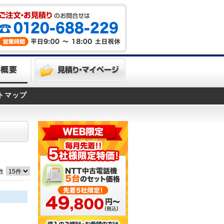
トマップ
数