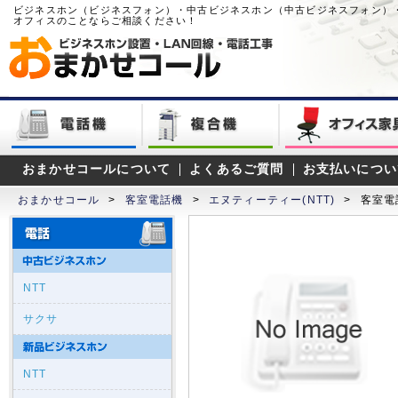
ビジネスホン（ビジネスフォン）・中古ビジネスホン（中古ビジネスフォン）
オフィスのことならご相談ください！
おまかせコールについて
よくあるご質問
お支払いについ
おまかせコール
>
客室電話機
>
エヌティーティー(NTT)
>
客室電
NTT
サクサ
NTT