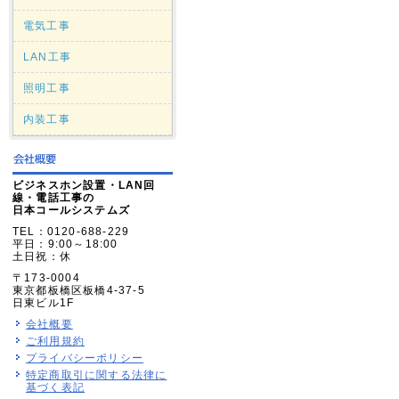
電気工事
LAN工事
照明工事
内装工事
ビジネスホン設置・LAN回
線・電話工事の
日本コールシステムズ
TEL：0120-688-229
平日：9:00～18:00
土日祝：休
〒173-0004
東京都板橋区板橋4-37-5
日東ビル1F
会社概要
ご利用規約
プライバシーポリシー
特定商取引に関する法律に
基づく表記