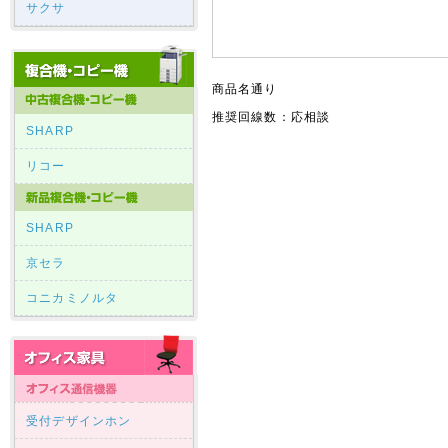
サクサ
商品名通り
推奨回線数：応相談
SHARP
リコー
SHARP
京セラ
コニカミノルタ
受付デザインホン