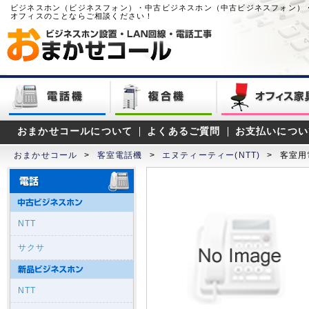
ビジネスホン（ビジネスフォン）・中古ビジネスホン（中古ビジネスフォン）
オフィスのことならご相談ください！
おまかせコールについて
よくあるご質問
お支払いについ
おまかせコール
>
客室電話機
>
エヌティーティー(NTT)
>
客室用
NTT
サクサ
NTT