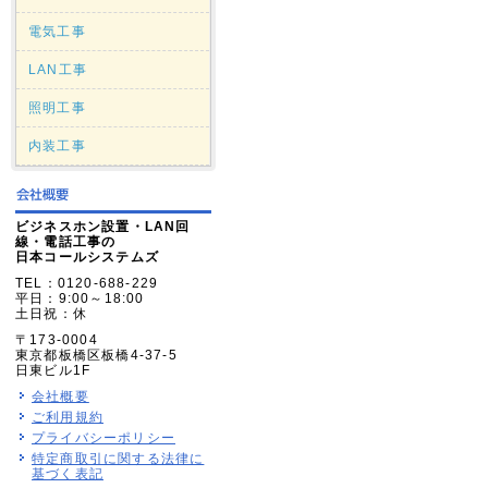
電気工事
LAN工事
照明工事
内装工事
ビジネスホン設置・LAN回
線・電話工事の
日本コールシステムズ
TEL：0120-688-229
平日：9:00～18:00
土日祝：休
〒173-0004
東京都板橋区板橋4-37-5
日東ビル1F
会社概要
ご利用規約
プライバシーポリシー
特定商取引に関する法律に
基づく表記