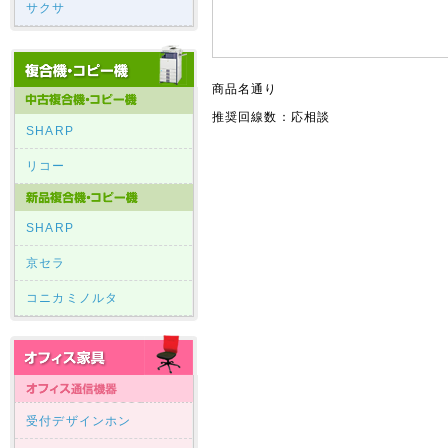
サクサ
商品名通り
推奨回線数：応相談
SHARP
リコー
SHARP
京セラ
コニカミノルタ
受付デザインホン