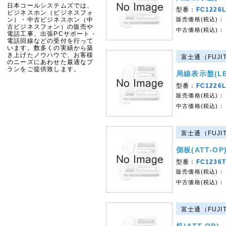
日本コールシステムズでは、
型番：
FC1226
ビジネスホン（ビジネスフォ
ン）・中古ビジネスホン（中
販売価格(税込)：
古ビジネスフォン）の販売や
中古価格(税込)：
電話工事、出張PCサポート・
電話回線などの受付を行って
います。数多くの実績から築
き上げたノウハウで、お客様
富士通（FUJIT
のニーズにあわせた最適なプ
ランをご提供致します。
局線表示盤(LB
型番：
FC1226
販売価格(税込)：
中古価格(税込)：
富士通（FUJIT
側板(ATT-OP
型番：
FC1236T
販売価格(税込)：
中古価格(税込)：
富士通（FUJIT