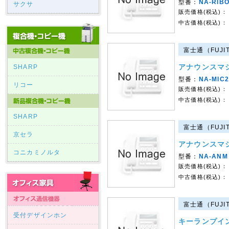
型番：
NA-RIB
サクサ
販売価格(税込)：
中古価格(税込)：
富士通（FUJIT
アナウンスマ
SHARP
型番：
NA-MIC2
リコー
販売価格(税込)：
中古価格(税込)：
SHARP
富士通（FUJIT
京セラ
アナウンスマ
コニカミノルタ
型番：
NA-ANM
販売価格(税込)：
中古価格(税込)：
富士通（FUJIT
受付デザインホン
キーランプイ