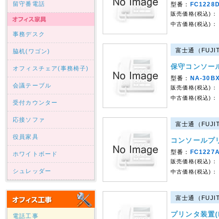
留守番電話
型番：
FC1228
販売価格(税込)：
中古価格(税込)：
事務デスク
富士通（FUJIT
脇机(ワゴン)
保守コンソール(
オフィスチェア(事務椅子)
型番：
NA-30BX
会議テーブル
販売価格(税込)：
中古価格(税込)：
受付カウンター
応接ソファ
富士通（FUJIT
役員家具
コンソールプ
型番：
FC1227
ホワイトボード
販売価格(税込)：
シュレッダー
中古価格(税込)：
富士通（FUJIT
プリンタ装置(P
電話工事