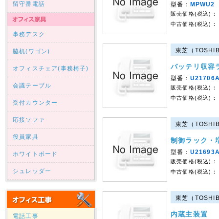
留守番電話
型番：
MPWU2
販売価格(税込)：
中古価格(税込)：
事務デスク
東芝（TOSHIB
脇机(ワゴン)
バッテリ収容
オフィスチェア(事務椅子)
型番：
U21706
会議テーブル
販売価格(税込)：
中古価格(税込)：
受付カウンター
応接ソファ
東芝（TOSHIB
役員家具
制御ラック・
型番：
U21693
ホワイトボード
販売価格(税込)：
シュレッダー
中古価格(税込)：
東芝（TOSHIB
内蔵主装置
電話工事