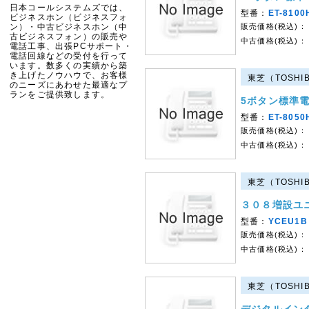
日本コールシステムズでは、
型番：
ET-8100
ビジネスホン（ビジネスフォ
ン）・中古ビジネスホン（中
販売価格(税込)：
古ビジネスフォン）の販売や
中古価格(税込)：
電話工事、出張PCサポート・
電話回線などの受付を行って
います。数多くの実績から築
き上げたノウハウで、お客様
東芝（TOSHI
のニーズにあわせた最適なプ
ランをご提供致します。
5ボタン標準
型番：
ET-8050
販売価格(税込)：
中古価格(税込)：
東芝（TOSHI
３０８増設ユ
型番：
YCEU1B
販売価格(税込)：
中古価格(税込)：
東芝（TOSHI