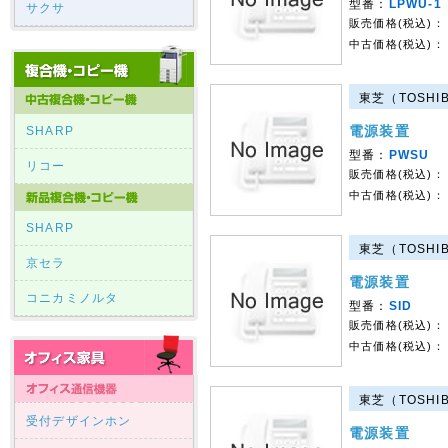
型番：
LPWU-1
サクサ
販売価格(税込)：
中古価格(税込)：
東芝（TOSHIB
電源装置
SHARP
型番：
PWSU
リコー
販売価格(税込)：
中古価格(税込)：
SHARP
東芝（TOSHIB
京セラ
電源装置
コニカミノルタ
型番：
SID
販売価格(税込)：
中古価格(税込)：
東芝（TOSHIB
受付デザインホン
電源装置