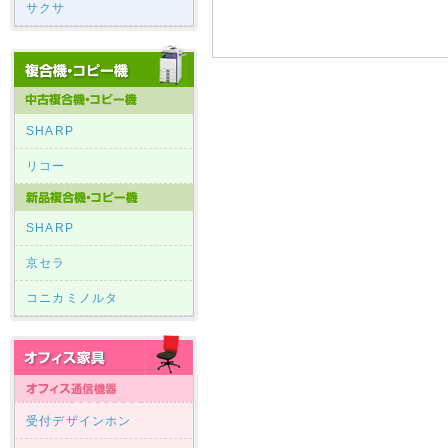
サクサ
SHARP
リコー
SHARP
京セラ
コニカミノルタ
受付デザインホン