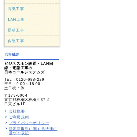
電気工事
LAN工事
照明工事
内装工事
ビジネスホン設置・LAN回
線・電話工事の
日本コールシステムズ
TEL：0120-688-229
平日：9:00～18:00
土日祝：休
〒173-0004
東京都板橋区板橋4-37-5
日東ビル1F
会社概要
ご利用規約
プライバシーポリシー
特定商取引に関する法律に
基づく表記