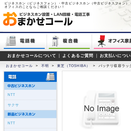
ビジネスホン（ビジネスフォン）・中古ビジネスホン（中古ビジネスフォン）
オフィスのことならご相談ください！
おまかせコールについて
よくあるご質問
お支払いについ
おまかせコール
>
不明
>
東芝（TOSHIBA）
>
バッテリ収容ラッ
NTT
サクサ
NTT