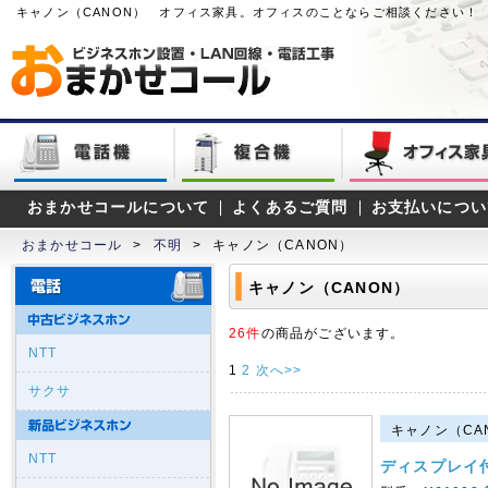
キャノン（CANON） オフィス家具。オフィスのことならご相談ください！
おまかせコールについて
よくあるご質問
お支払いについ
おまかせコール
>
不明
>
キャノン（CANON）
キャノン（CANON）
26件
の商品がございます。
NTT
1
2
次へ>>
サクサ
キャノン（CAN
NTT
ディスプレイ