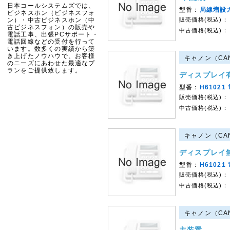
日本コールシステムズでは、
型番：
局線増設
ビジネスホン（ビジネスフォ
ン）・中古ビジネスホン（中
販売価格(税込)：
古ビジネスフォン）の販売や
中古価格(税込)：
電話工事、出張PCサポート・
電話回線などの受付を行って
います。数多くの実績から築
き上げたノウハウで、お客様
キャノン（CAN
のニーズにあわせた最適なプ
ランをご提供致します。
ディスプレイ
型番：
H61021
販売価格(税込)：
中古価格(税込)：
キャノン（CAN
ディスプレイ
型番：
H61021
販売価格(税込)：
中古価格(税込)：
キャノン（CAN