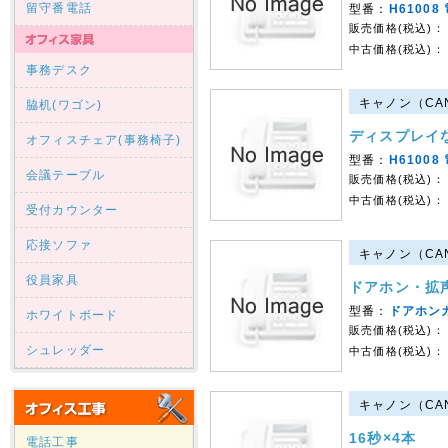
留守番電話
型番：
H61008
販売価格(税込)：
中古価格(税込)：
事務デスク
キャノン（CAN
脇机(ワゴン)
ディスプレイ
オフィスチェア(事務椅子)
型番：
H61008
会議テーブル
販売価格(税込)：
中古価格(税込)：
受付カウンター
応接ソファ
キャノン（CAN
役員家具
ドアホン・拡
型番：
ドアホン
ホワイトボード
販売価格(税込)：
シュレッダー
中古価格(税込)：
キャノン（CAN
16秒×4本
電話工事