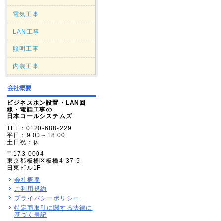
電気工事
LAN工事
照明工事
内装工事
ビジネスホン設置・LAN回
線・電話工事の
日本コールシステムズ
TEL：0120-688-229
平日：9:00～18:00
土日祝：休
〒173-0004
東京都板橋区板橋4-37-5
日東ビル1F
会社概要
ご利用規約
プライバシーポリシー
特定商取引に関する法律に
基づく表記