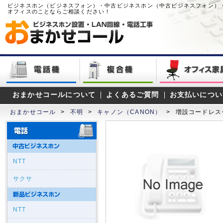
ビジネスホン（ビジネスフォン）・中古ビジネスホン（中古ビジネスフォン）
オフィスのことならご相談ください！
おまかせコールについて
よくあるご質問
お支払いについ
おまかせコール
>
不明
>
キャノン（CANON）
>
増設コードレス
NTT
サクサ
NTT