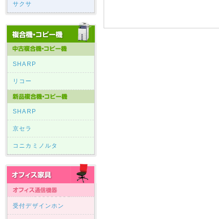
サクサ
SHARP
リコー
SHARP
京セラ
コニカミノルタ
受付デザインホン