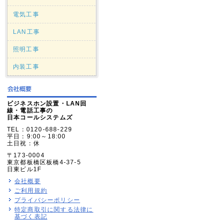
電気工事
LAN工事
照明工事
内装工事
ビジネスホン設置・LAN回
線・電話工事の
日本コールシステムズ
TEL：0120-688-229
平日：9:00～18:00
土日祝：休
〒173-0004
東京都板橋区板橋4-37-5
日東ビル1F
会社概要
ご利用規約
プライバシーポリシー
特定商取引に関する法律に
基づく表記