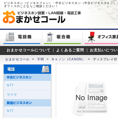
ビジネスホン（ビジネスフォン）・中古ビジネスホン（中古ビジネスフォン）
オフィスのことならご相談ください！
おまかせコールについて
よくあるご質問
お支払いについ
おまかせコール
>
不明
>
キャノン（CANON）
>
ディスプレイ付
NTT
サクサ
NTT