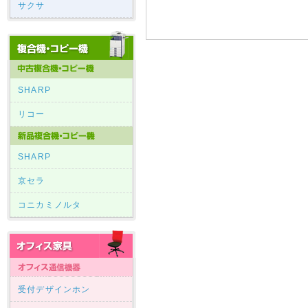
サクサ
SHARP
リコー
SHARP
京セラ
コニカミノルタ
受付デザインホン