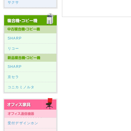
サクサ
SHARP
リコー
SHARP
京セラ
コニカミノルタ
受付デザインホン