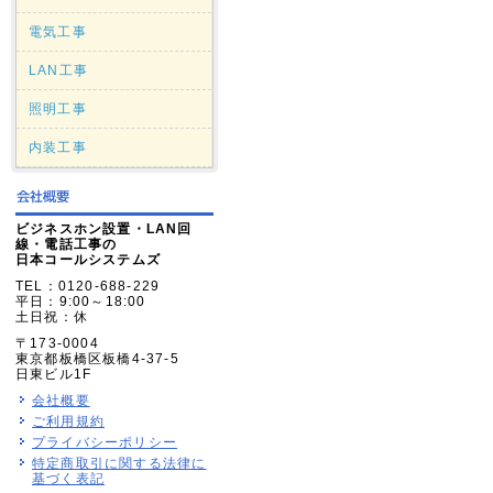
電気工事
LAN工事
照明工事
内装工事
ビジネスホン設置・LAN回
線・電話工事の
日本コールシステムズ
TEL：0120-688-229
平日：9:00～18:00
土日祝：休
〒173-0004
東京都板橋区板橋4-37-5
日東ビル1F
会社概要
ご利用規約
プライバシーポリシー
特定商取引に関する法律に
基づく表記