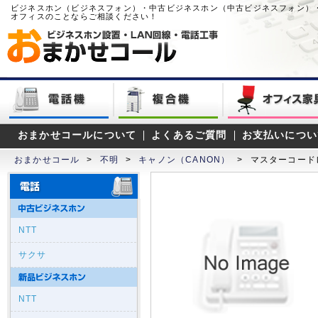
ビジネスホン（ビジネスフォン）・中古ビジネスホン（中古ビジネスフォン）
オフィスのことならご相談ください！
おまかせコールについて
よくあるご質問
お支払いについ
おまかせコール
>
不明
>
キャノン（CANON）
>
マスターコード
NTT
サクサ
NTT