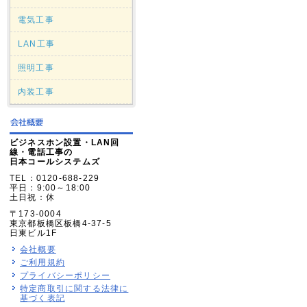
電気工事
LAN工事
照明工事
内装工事
ビジネスホン設置・LAN回
線・電話工事の
日本コールシステムズ
TEL：0120-688-229
平日：9:00～18:00
土日祝：休
〒173-0004
東京都板橋区板橋4-37-5
日東ビル1F
会社概要
ご利用規約
プライバシーポリシー
特定商取引に関する法律に
基づく表記