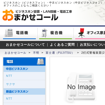
ビジネスホン（ビジネスフォン）・中古ビジネスホン（中古ビジネスフォン）
オフィスのことならご相談ください！
おまかせコールについて
よくあるご質問
お支払いについ
おまかせコール
>
不明
>
富士通（FUJITSU）
>
2灯式警報装置(2A
NTT
サクサ
NTT