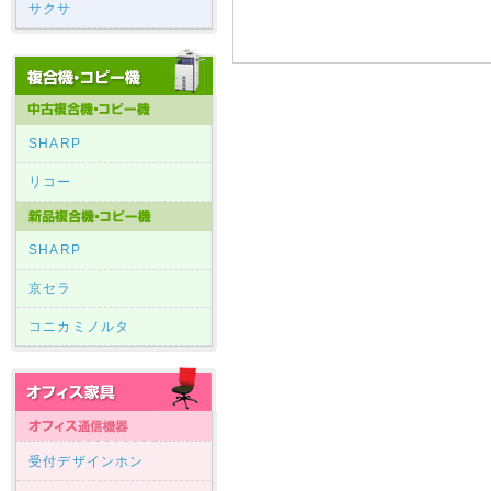
サクサ
SHARP
リコー
SHARP
京セラ
コニカミノルタ
受付デザインホン