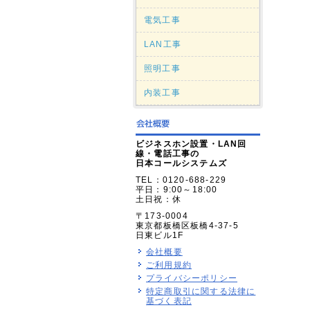
電気工事
LAN工事
照明工事
内装工事
ビジネスホン設置・LAN回
線・電話工事の
日本コールシステムズ
TEL：0120-688-229
平日：9:00～18:00
土日祝：休
〒173-0004
東京都板橋区板橋4-37-5
日東ビル1F
会社概要
ご利用規約
プライバシーポリシー
特定商取引に関する法律に
基づく表記