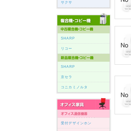
サクサ
SHARP
リコー
SHARP
京セラ
コニカミノルタ
受付デザインホン