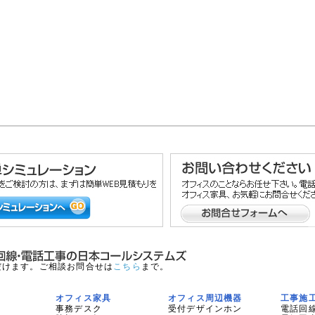
だけます。ご相談お問合せは
こちら
まで。
オフィス家具
オフィス周辺機器
工事施
事務デスク
受付デザインホン
電話回