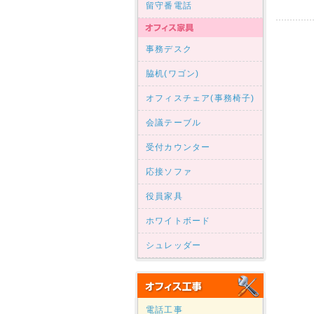
留守番電話
事務デスク
脇机(ワゴン)
オフィスチェア(事務椅子)
会議テーブル
受付カウンター
応接ソファ
役員家具
ホワイトボード
シュレッダー
電話工事