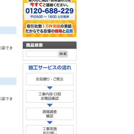
確認でき
確認でき