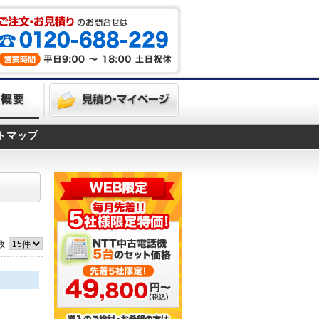
トマップ
数