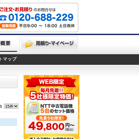
トマップ
数