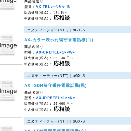
商品名通り
型番：
VX-TELカベカケ-B
販売価格(税込)：
315
円～
応相談
中古価格(税込)：
エヌティーティー(NTT)｜αGX-S
AX-カラー表示付留守番電話機(白)
商品名通り
型番：
AX-CRBTEL<1><W>
販売価格(税込)：
53,130
円～
応相談
中古価格(税込)：
エヌティーティー(NTT)｜αGX-S
AX-ISDN留守番停電電話機(黒)
商品名通り
型番：
AX-IRPBTEL<1><K>
販売価格(税込)：
26,460
円～
応相談
中古価格(税込)：
エヌティーティー(NTT)｜αGX-S