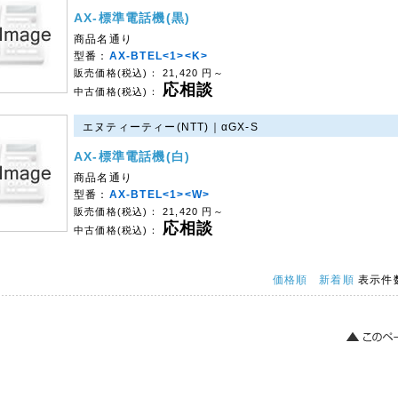
AX-標準電話機(黒)
商品名通り
型番：
AX-BTEL<1><K>
販売価格(税込)：
21,420
円～
応相談
中古価格(税込)：
エヌティーティー(NTT)｜αGX-S
AX-標準電話機(白)
商品名通り
型番：
AX-BTEL<1><W>
販売価格(税込)：
21,420
円～
応相談
中古価格(税込)：
価格順
新着順
表示件