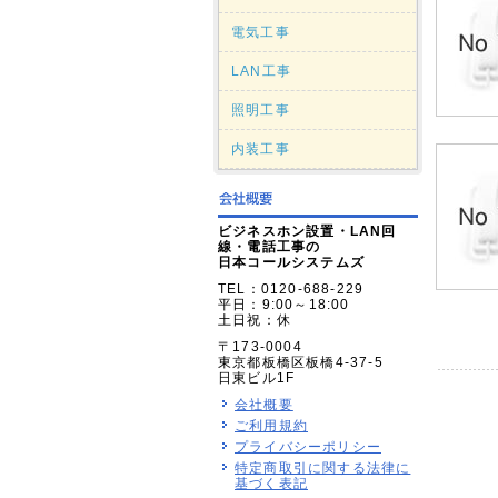
電気工事
LAN工事
照明工事
内装工事
ビジネスホン設置・LAN回
線・電話工事の
日本コールシステムズ
TEL：0120-688-229
平日：9:00～18:00
土日祝：休
〒173-0004
東京都板橋区板橋4-37-5
日東ビル1F
会社概要
ご利用規約
プライバシーポリシー
特定商取引に関する法律に
基づく表記