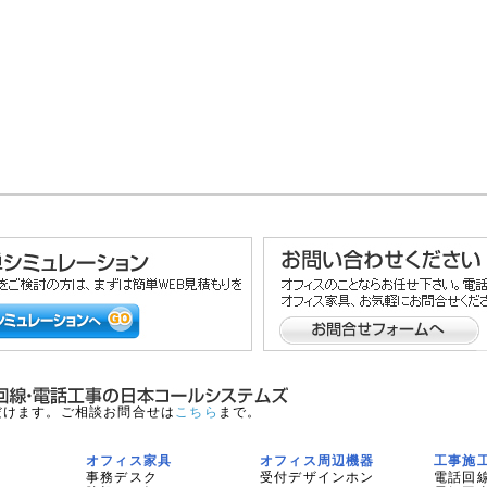
だけます。ご相談お問合せは
こちら
まで。
オフィス家具
オフィス周辺機器
工事施
事務デスク
受付デザインホン
電話回