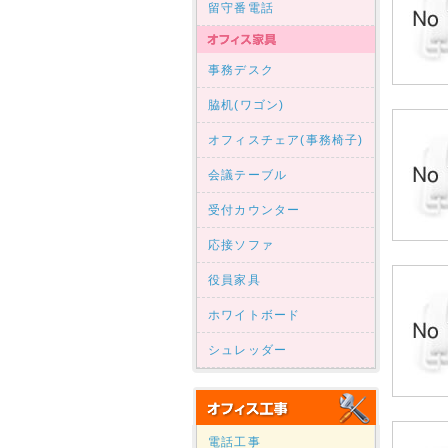
留守番電話
事務デスク
脇机(ワゴン)
オフィスチェア(事務椅子)
会議テーブル
受付カウンター
応接ソファ
役員家具
ホワイトボード
シュレッダー
電話工事