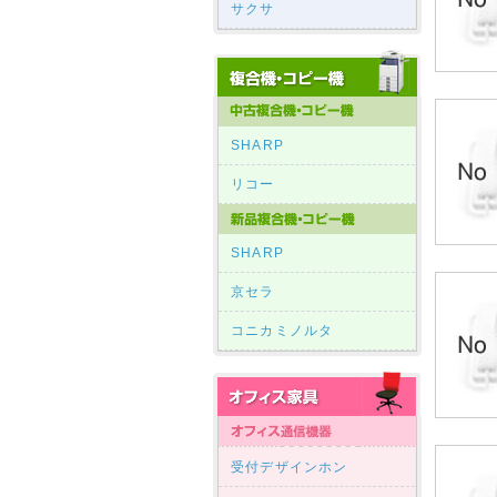
サクサ
SHARP
リコー
SHARP
京セラ
コニカミノルタ
受付デザインホン