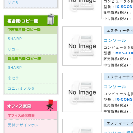
コンピュータを
サクサ
型番：
IX-SCON
販売価格(税込)：
中古価格(税込)：
エヌティーティー
SHARP
コンソール
コンピュータを
リコー
型番：
MBS-CO
販売価格(税込)：
中古価格(税込)：
SHARP
エヌティーティー
京セラ
コンソール
コニカミノルタ
コンピュータを
型番：
IX-CONS
販売価格(税込)：
中古価格(税込)：
エヌティーティー
受付デザインホン