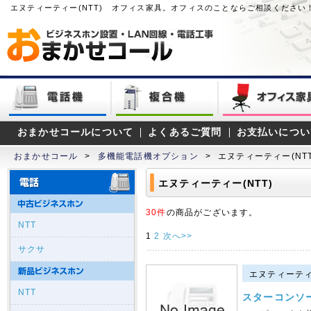
エヌティーティー(NTT) オフィス家具。オフィスのことならご相談ください
おまかせコールについて
よくあるご質問
お支払いについ
おまかせコール
>
多機能電話機オプション
>
エヌティーティー(NTT
エヌティーティー(NTT)
30件
の商品がございます。
NTT
1
2
次へ>>
サクサ
エヌティーティー
NTT
スターコンソ