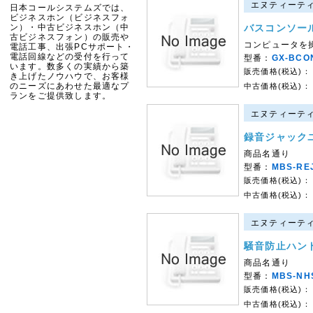
エヌティーティー
日本コールシステムズでは、
ビジネスホン（ビジネスフォ
ン）・中古ビジネスホン（中
バスコンソール
古ビジネスフォン）の販売や
コンピュータを
電話工事、出張PCサポート・
電話回線などの受付を行って
型番：
GX-BCO
います。数多くの実績から築
販売価格(税込)：
き上げたノウハウで、お客様
のニーズにあわせた最適なプ
中古価格(税込)：
ランをご提供致します。
エヌティーティー
録音ジャック
商品名通り
型番：
MBS-RE
販売価格(税込)：
中古価格(税込)：
エヌティーティー
騒音防止ハン
商品名通り
型番：
MBS-NH
販売価格(税込)：
中古価格(税込)：