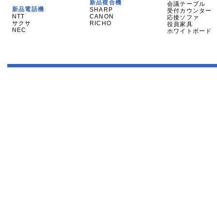
新品複合機
会議テーブル
新品電話機
SHARP
受付カウンター
NTT
CANON
応接ソファ
サクサ
RICHO
役員家具
NEC
ホワイトボード