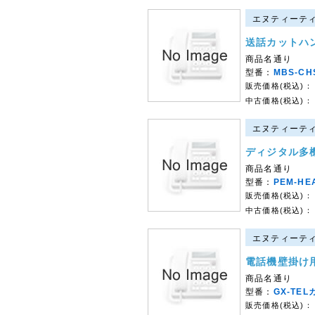
エヌティーティー
送話カットハ
商品名通り
型番：
MBS-CH
販売価格(税込)：
中古価格(税込)：
エヌティーティー
ディジタル多
商品名通り
型番：
PEM-HE
販売価格(税込)：
中古価格(税込)：
エヌティーティー
電話機壁掛け用
商品名通り
型番：
GX-TEL
販売価格(税込)：