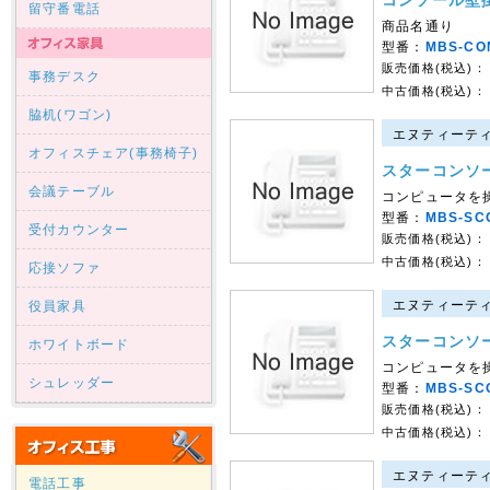
コンソール壁
留守番電話
商品名通り
型番：
MBS-CO
販売価格(税込)：
事務デスク
中古価格(税込)：
脇机(ワゴン)
エヌティーティー
オフィスチェア(事務椅子)
スターコンソ
会議テーブル
コンピュータを
型番：
MBS-SC
受付カウンター
販売価格(税込)：
中古価格(税込)：
応接ソファ
エヌティーティー
役員家具
スターコンソ
ホワイトボード
コンピュータを
シュレッダー
型番：
MBS-SC
販売価格(税込)：
中古価格(税込)：
エヌティーティー
電話工事