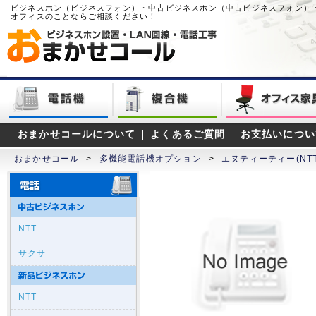
ビジネスホン（ビジネスフォン）・中古ビジネスホン（中古ビジネスフォン）
オフィスのことならご相談ください！
おまかせコールについて
よくあるご質問
お支払いについ
おまかせコール
>
多機能電話機オプション
>
エヌティーティー(NTT
NTT
サクサ
NTT