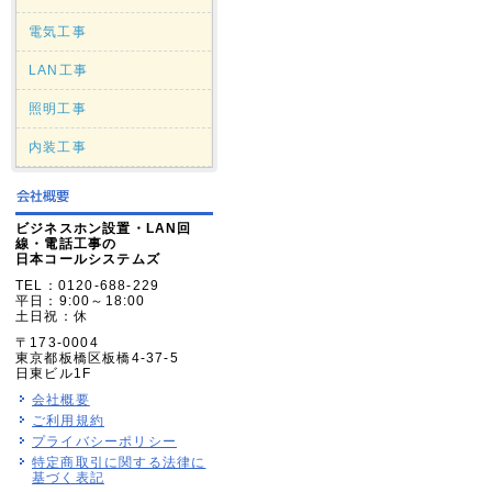
電気工事
LAN工事
照明工事
内装工事
ビジネスホン設置・LAN回
線・電話工事の
日本コールシステムズ
TEL：0120-688-229
平日：9:00～18:00
土日祝：休
〒173-0004
東京都板橋区板橋4-37-5
日東ビル1F
会社概要
ご利用規約
プライバシーポリシー
特定商取引に関する法律に
基づく表記