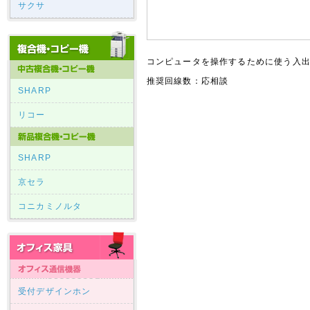
サクサ
コンピュータを操作するために使う入
推奨回線数：応相談
SHARP
リコー
SHARP
京セラ
コニカミノルタ
受付デザインホン