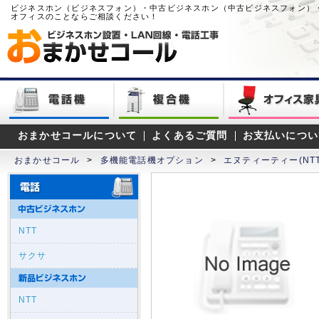
ビジネスホン（ビジネスフォン）・中古ビジネスホン（中古ビジネスフォン）
オフィスのことならご相談ください！
おまかせコールについて
よくあるご質問
お支払いについ
おまかせコール
>
多機能電話機オプション
>
エヌティーティー(NTT
NTT
サクサ
NTT