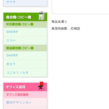
サクサ
商品名通り
推奨回線数：応相談
SHARP
リコー
SHARP
京セラ
コニカミノルタ
受付デザインホン