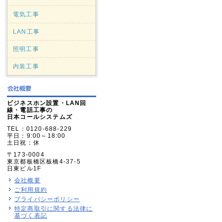
電気工事
LAN工事
照明工事
内装工事
ビジネスホン設置・LAN回
線・電話工事の
日本コールシステムズ
TEL：0120-688-229
平日：9:00～18:00
土日祝：休
〒173-0004
東京都板橋区板橋4-37-5
日東ビル1F
会社概要
ご利用規約
プライバシーポリシー
特定商取引に関する法律に
基づく表記