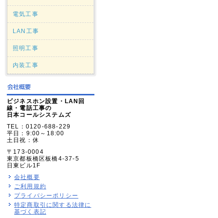
電気工事
LAN工事
照明工事
内装工事
ビジネスホン設置・LAN回
線・電話工事の
日本コールシステムズ
TEL：0120-688-229
平日：9:00～18:00
土日祝：休
〒173-0004
東京都板橋区板橋4-37-5
日東ビル1F
会社概要
ご利用規約
プライバシーポリシー
特定商取引に関する法律に
基づく表記