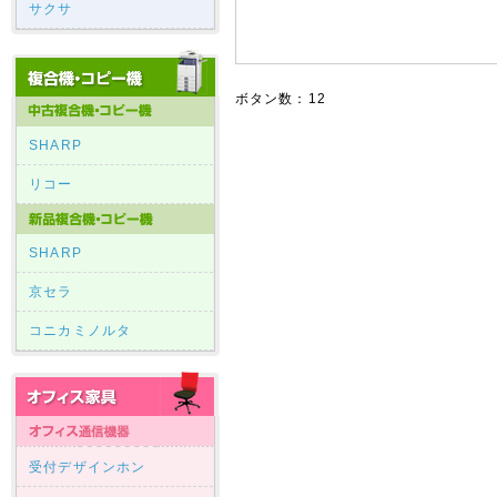
サクサ
ボタン数：12
SHARP
リコー
SHARP
京セラ
コニカミノルタ
受付デザインホン