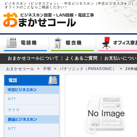
ビジネスホン（ビジネスフォン）・中古ビジネスホン（中古ビジネスフォン）
オフィスのことならご相談ください！
おまかせコールについて
よくあるご質問
お支払いについ
おまかせコール
>
不明
>
パナソニック（PANASONIC）
>
24外
NTT
サクサ
NTT