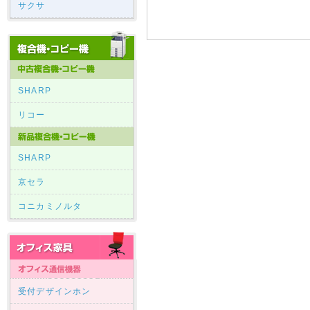
サクサ
SHARP
リコー
SHARP
京セラ
コニカミノルタ
受付デザインホン