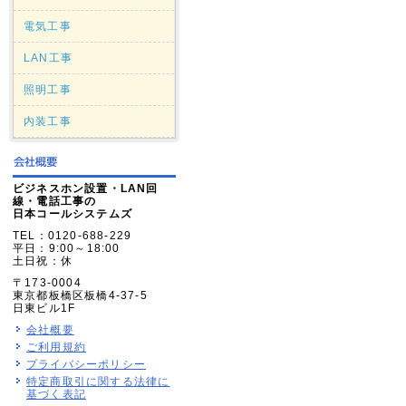
電気工事
LAN工事
照明工事
内装工事
ビジネスホン設置・LAN回
線・電話工事の
日本コールシステムズ
TEL：0120-688-229
平日：9:00～18:00
土日祝：休
〒173-0004
東京都板橋区板橋4-37-5
日東ビル1F
会社概要
ご利用規約
プライバシーポリシー
特定商取引に関する法律に
基づく表記