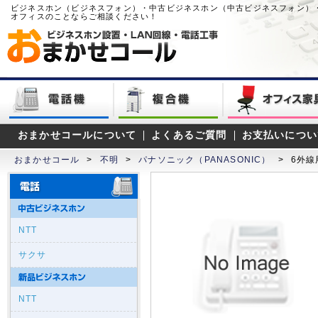
ビジネスホン（ビジネスフォン）・中古ビジネスホン（中古ビジネスフォン）
オフィスのことならご相談ください！
おまかせコールについて
よくあるご質問
お支払いについ
おまかせコール
>
不明
>
パナソニック（PANASONIC）
>
6外線
NTT
サクサ
NTT