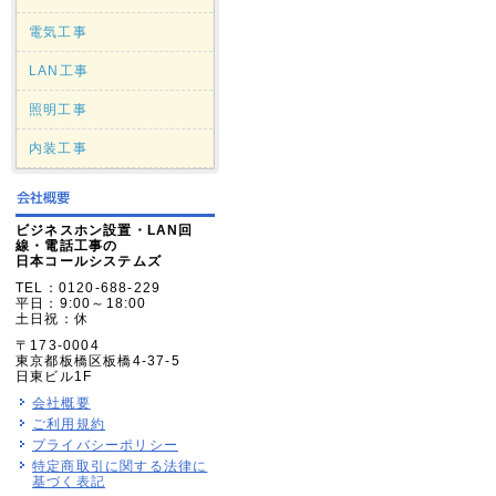
電気工事
LAN工事
照明工事
内装工事
ビジネスホン設置・LAN回
線・電話工事の
日本コールシステムズ
TEL：0120-688-229
平日：9:00～18:00
土日祝：休
〒173-0004
東京都板橋区板橋4-37-5
日東ビル1F
会社概要
ご利用規約
プライバシーポリシー
特定商取引に関する法律に
基づく表記