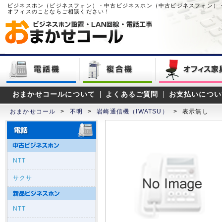
ビジネスホン（ビジネスフォン）・中古ビジネスホン（中古ビジネスフォン）
オフィスのことならご相談ください！
おまかせコールについて
よくあるご質問
お支払いについ
おまかせコール
>
不明
>
岩崎通信機（IWATSU）
>
表示無し
NTT
サクサ
NTT