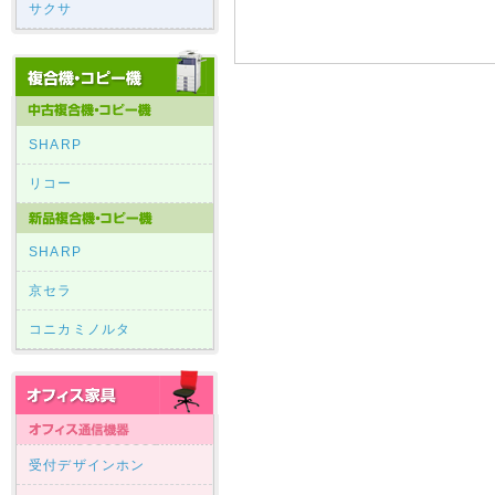
サクサ
SHARP
リコー
SHARP
京セラ
コニカミノルタ
受付デザインホン