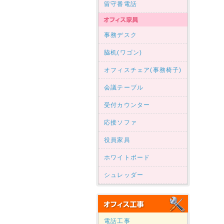
留守番電話
事務デスク
脇机(ワゴン)
オフィスチェア(事務椅子)
会議テーブル
受付カウンター
応接ソファ
役員家具
ホワイトボード
シュレッダー
電話工事