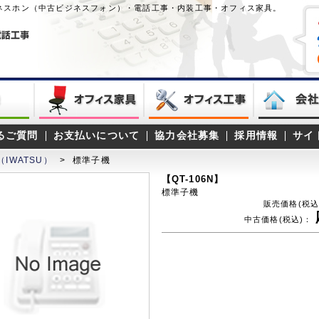
ネスホン（中古ビジネスフォン）・電話工事・内装工事・オフィス家具。
るご質問
お支払いについて
協力会社募集
採用情報
サイ
IWATSU）
>
標準子機
【QT-106N】
標準子機
販売価格(税込
中古価格(税込)：