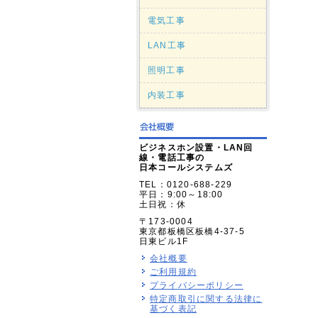
電気工事
LAN工事
照明工事
内装工事
ビジネスホン設置・LAN回
線・電話工事の
日本コールシステムズ
TEL：0120-688-229
平日：9:00～18:00
土日祝：休
〒173-0004
東京都板橋区板橋4-37-5
日東ビル1F
会社概要
ご利用規約
プライバシーポリシー
特定商取引に関する法律に
基づく表記