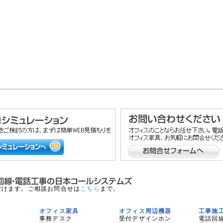
だけます。ご相談お問合せは
こちら
まで。
オフィス家具
オフィス周辺機器
工事施
事務デスク
受付デザインホン
電話回