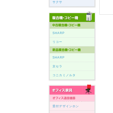
サクサ
SHARP
リコー
SHARP
京セラ
コニカミノルタ
受付デザインホン