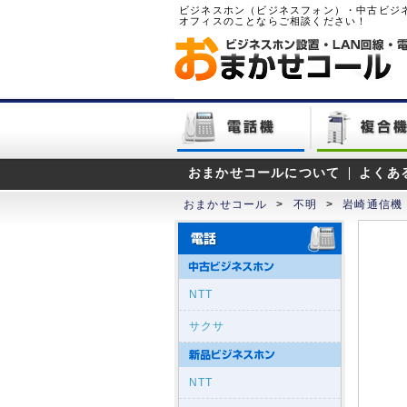
ビジネスホン（ビジネスフォン）・中古ビジ
オフィスのことならご相談ください！
おまかせコールについて
よくあ
おまかせコール
>
不明
>
岩崎通信機（
NTT
サクサ
NTT