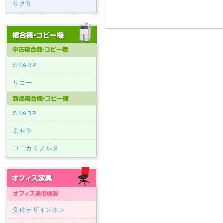
サクサ
SHARP
リコー
SHARP
京セラ
コニカミノルタ
受付デザインホン