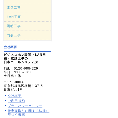
電気工事
LAN工事
照明工事
内装工事
ビジネスホン設置・LAN回
線・電話工事の
日本コールシステムズ
TEL：0120-688-229
平日：9:00～18:00
土日祝：休
〒173-0004
東京都板橋区板橋4-37-5
日東ビル1F
会社概要
ご利用規約
プライバシーポリシー
特定商取引に関する法律に
基づく表記