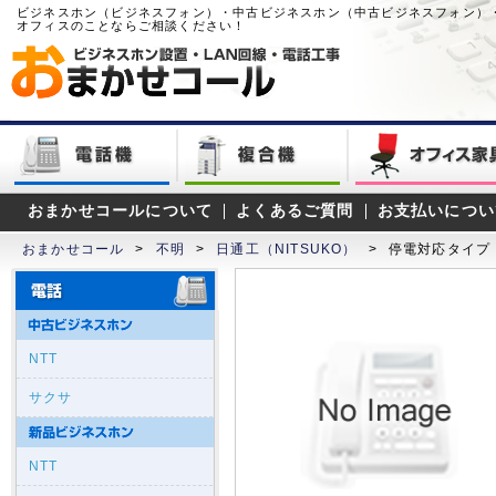
ビジネスホン（ビジネスフォン）・中古ビジネスホン（中古ビジネスフォン）
オフィスのことならご相談ください！
おまかせコールについて
よくあるご質問
お支払いについ
おまかせコール
>
不明
>
日通工（NITSUKO）
>
停電対応タイプ
NTT
サクサ
NTT