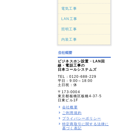
電気工事
LAN工事
照明工事
内装工事
ビジネスホン設置・LAN回
線・電話工事の
日本コールシステムズ
TEL：0120-688-229
平日：9:00～18:00
土日祝：休
〒173-0004
東京都板橋区板橋4-37-5
日東ビル1F
会社概要
ご利用規約
プライバシーポリシー
特定商取引に関する法律に
基づく表記