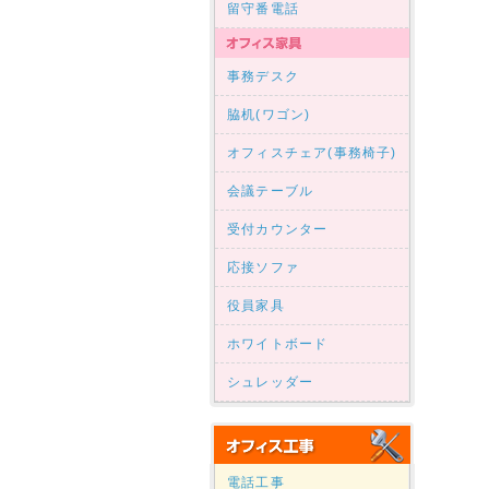
留守番電話
事務デスク
脇机(ワゴン)
オフィスチェア(事務椅子)
会議テーブル
受付カウンター
応接ソファ
役員家具
ホワイトボード
シュレッダー
電話工事