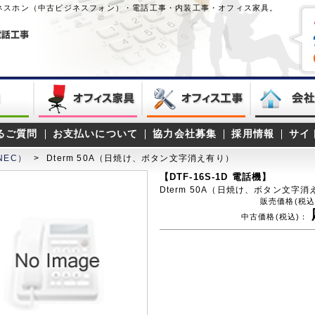
ネスホン（中古ビジネスフォン）・電話工事・内装工事・オフィス家具。
るご質問
お支払いについて
協力会社募集
採用情報
サイ
NEC）
>
Dterm 50A（日焼け、ボタン文字消え有り）
【DTF-16S-1D 電話機】
Dterm 50A（日焼け、ボタン文字
販売価格(税込
中古価格(税込)：