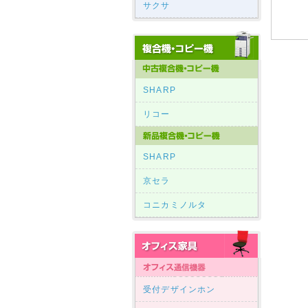
サクサ
SHARP
リコー
SHARP
京セラ
コニカミノルタ
受付デザインホン