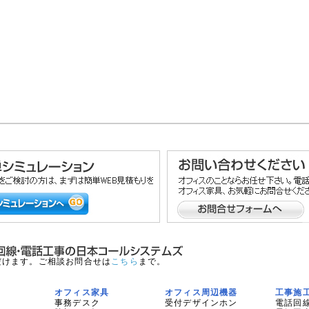
だけます。ご相談お問合せは
こちら
まで。
オフィス家具
オフィス周辺機器
工事施
事務デスク
受付デザインホン
電話回