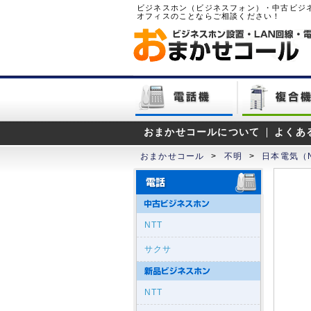
ビジネスホン（ビジネスフォン）・中古ビジ
オフィスのことならご相談ください！
おまかせコールについて
よくあ
おまかせコール
>
不明
>
日本電気（
NTT
サクサ
NTT