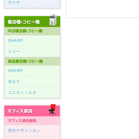
サクサ
SHARP
リコー
SHARP
京セラ
コニカミノルタ
受付デザインホン