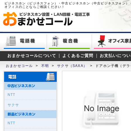
ビジネスホン（ビジネスフォン）・中古ビジネスホン（中古ビジネスフォン）
オフィスのことならご相談ください！
おまかせコールについて
よくあるご質問
お支払いについ
おまかせコール
>
不明
>
サクサ（SAXA）
>
ドアホン子機（デラ
NTT
サクサ
NTT