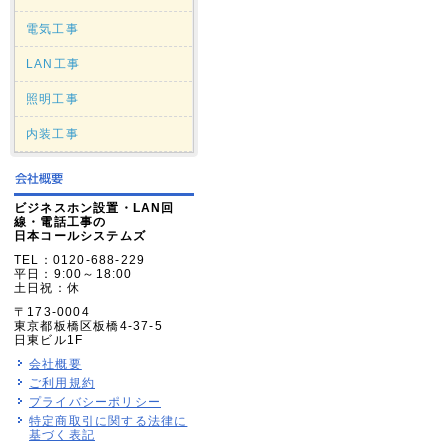
電気工事
LAN工事
照明工事
内装工事
ビジネスホン設置・LAN回
線・電話工事の
日本コールシステムズ
TEL：0120-688-229
平日：9:00～18:00
土日祝：休
〒173-0004
東京都板橋区板橋4-37-5
日東ビル1F
会社概要
ご利用規約
プライバシーポリシー
特定商取引に関する法律に
基づく表記