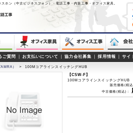
ネスホン（中古ビジネスフォン）・電話工事・内装工事・オフィス家具。
るご質問
お支払いについて
協力会社募集
採用情報
サイ
AMRA）
>
100MコアラインスイッチングHUB
【CSW-F】
100MコアラインスイッチングHUB
販売価格(税込
中古価格(税込)：