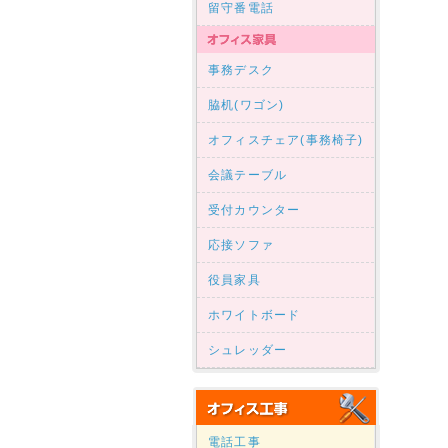
留守番電話
事務デスク
脇机(ワゴン)
オフィスチェア(事務椅子)
会議テーブル
受付カウンター
応接ソファ
役員家具
ホワイトボード
シュレッダー
電話工事