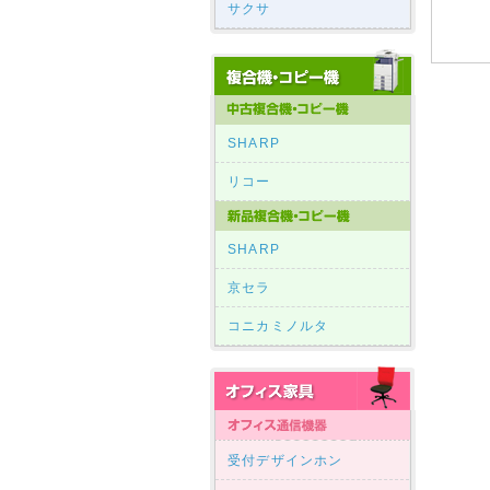
サクサ
SHARP
リコー
SHARP
京セラ
コニカミノルタ
受付デザインホン