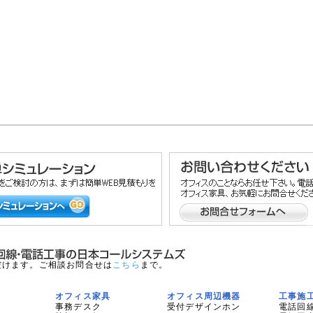
だけます。ご相談お問合せは
こちら
まで。
オフィス家具
オフィス周辺機器
工事施
事務デスク
受付デザインホン
電話回