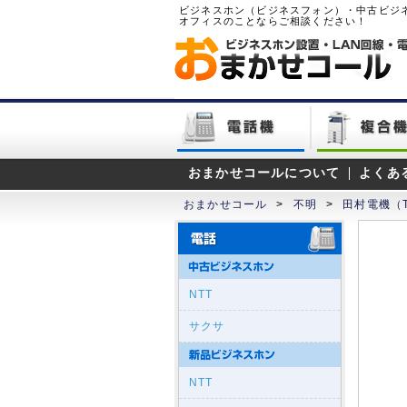
ビジネスホン（ビジネスフォン）・中古ビジ
オフィスのことならご相談ください！
おまかせコールについて
よくあ
おまかせコール
>
不明
>
田村電機（T
NTT
サクサ
NTT