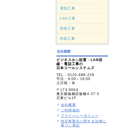
電気工事
LAN工事
照明工事
内装工事
ビジネスホン設置・LAN回
線・電話工事の
日本コールシステムズ
TEL：0120-688-229
平日：9:00～18:00
土日祝：休
〒173-0004
東京都板橋区板橋4-37-5
日東ビル1F
会社概要
ご利用規約
プライバシーポリシー
特定商取引に関する法律に
基づく表記