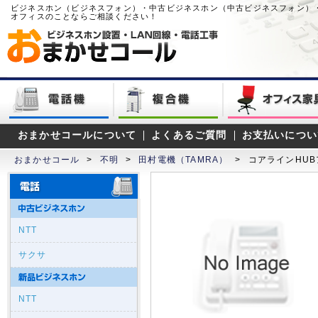
ビジネスホン（ビジネスフォン）・中古ビジネスホン（中古ビジネスフォン）
オフィスのことならご相談ください！
おまかせコールについて
よくあるご質問
お支払いについ
おまかせコール
>
不明
>
田村電機（TAMRA）
>
コアラインHU
NTT
サクサ
NTT