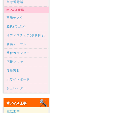
留守番電話
事務デスク
脇机(ワゴン)
オフィスチェア(事務椅子)
会議テーブル
受付カウンター
応接ソファ
役員家具
ホワイトボード
シュレッダー
電話工事