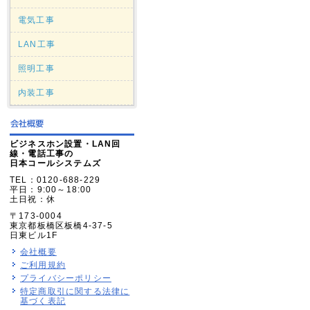
電気工事
LAN工事
照明工事
内装工事
ビジネスホン設置・LAN回
線・電話工事の
日本コールシステムズ
TEL：0120-688-229
平日：9:00～18:00
土日祝：休
〒173-0004
東京都板橋区板橋4-37-5
日東ビル1F
会社概要
ご利用規約
プライバシーポリシー
特定商取引に関する法律に
基づく表記