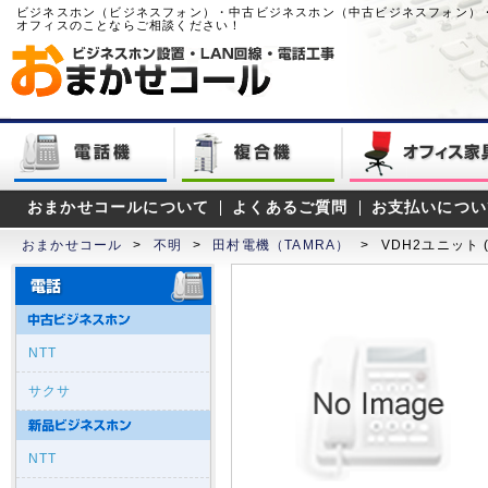
ビジネスホン（ビジネスフォン）・中古ビジネスホン（中古ビジネスフォン）
オフィスのことならご相談ください！
おまかせコールについて
よくあるご質問
お支払いについ
おまかせコール
>
不明
>
田村電機（TAMRA）
>
VDH2ユニット (
NTT
サクサ
NTT