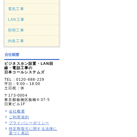
電気工事
LAN工事
照明工事
内装工事
ビジネスホン設置・LAN回
線・電話工事の
日本コールシステムズ
TEL：0120-688-229
平日：9:00～18:00
土日祝：休
〒173-0004
東京都板橋区板橋4-37-5
日東ビル1F
会社概要
ご利用規約
プライバシーポリシー
特定商取引に関する法律に
基づく表記