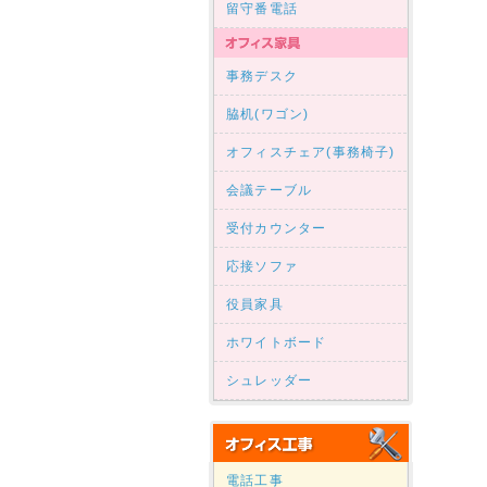
留守番電話
事務デスク
脇机(ワゴン)
オフィスチェア(事務椅子)
会議テーブル
受付カウンター
応接ソファ
役員家具
ホワイトボード
シュレッダー
電話工事