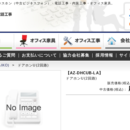
ネスホン（中古ビジネスフォン）・電話工事・内装工事・オフィス家具。
るご質問
お支払いについて
協力会社募集
採用情報
サイ
IKO)
>
ドアホンU(2回路)
【AZ-DHCUB-LA】
ドアホンU(2回路)
販売価格(税込
中古価格(税込)：