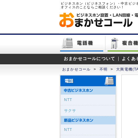
ビジネスホン（ビジネスフォン）・中古ビジ
オフィスのことならご相談ください！
おまかせコールについて
よくあ
おまかせコール
>
不明
>
大興電機(TA
NTT
サクサ
NTT