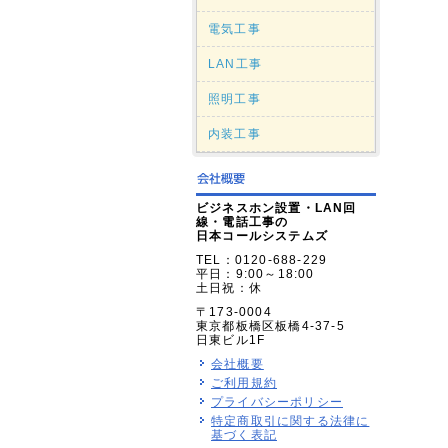
電気工事
LAN工事
照明工事
内装工事
ビジネスホン設置・LAN回
線・電話工事の
日本コールシステムズ
TEL：0120-688-229
平日：9:00～18:00
土日祝：休
〒173-0004
東京都板橋区板橋4-37-5
日東ビル1F
会社概要
ご利用規約
プライバシーポリシー
特定商取引に関する法律に
基づく表記