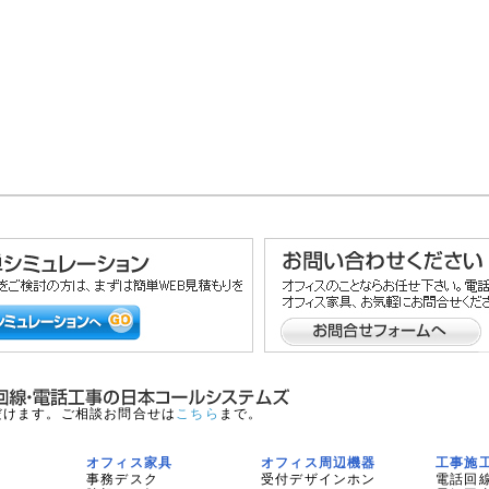
だけます。ご相談お問合せは
こちら
まで。
オフィス家具
オフィス周辺機器
工事施
事務デスク
受付デザインホン
電話回