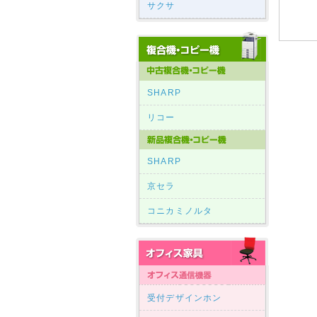
サクサ
SHARP
リコー
SHARP
京セラ
コニカミノルタ
受付デザインホン