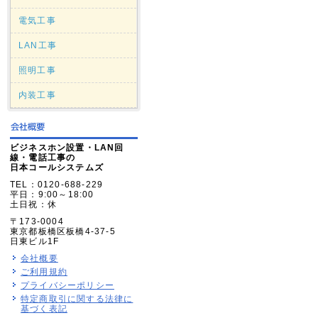
電気工事
LAN工事
照明工事
内装工事
ビジネスホン設置・LAN回
線・電話工事の
日本コールシステムズ
TEL：0120-688-229
平日：9:00～18:00
土日祝：休
〒173-0004
東京都板橋区板橋4-37-5
日東ビル1F
会社概要
ご利用規約
プライバシーポリシー
特定商取引に関する法律に
基づく表記