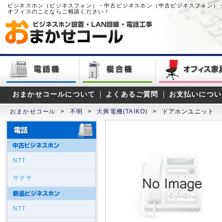
ビジネスホン（ビジネスフォン）・中古ビジネスホン（中古ビジネスフォン）
オフィスのことならご相談ください！
おまかせコールについて
よくあるご質問
お支払いについ
おまかせコール
>
不明
>
大興電機(TAIKO)
>
ドアホンユニット
NTT
サクサ
NTT