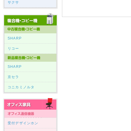
サクサ
SHARP
リコー
SHARP
京セラ
コニカミノルタ
受付デザインホン