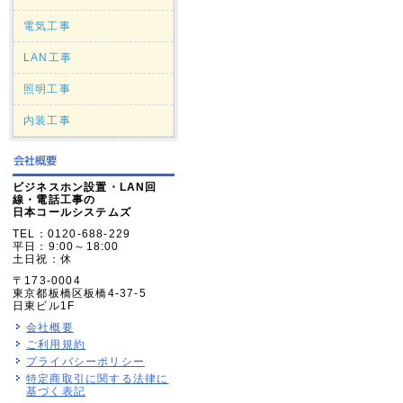
電気工事
LAN工事
照明工事
内装工事
ビジネスホン設置・LAN回
線・電話工事の
日本コールシステムズ
TEL：0120-688-229
平日：9:00～18:00
土日祝：休
〒173-0004
東京都板橋区板橋4-37-5
日東ビル1F
会社概要
ご利用規約
プライバシーポリシー
特定商取引に関する法律に
基づく表記