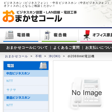
ビジネスホン（ビジネスフォン）・中古ビジネスホン（中古ビジネスフォン）
オフィスのことならご相談ください！
おまかせコールについて
よくあるご質問
お支払いについ
おまかせコール
>
不明
>
沖(OKI)
>
di2088mkt電話機
NTT
サクサ
NTT