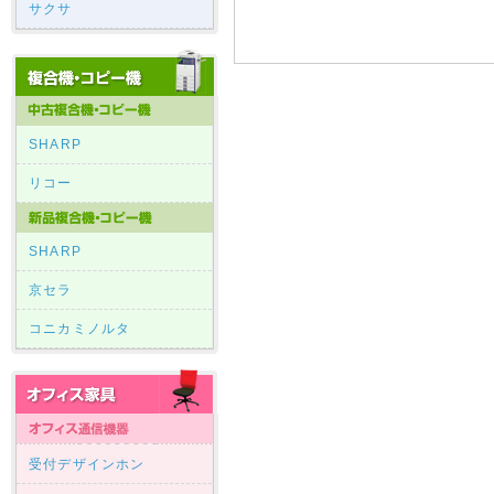
サクサ
SHARP
リコー
SHARP
京セラ
コニカミノルタ
受付デザインホン